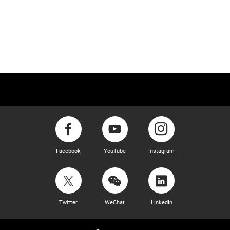
Facebook
YouTube
Instagram
Twitter
WeChat
LinkedIn