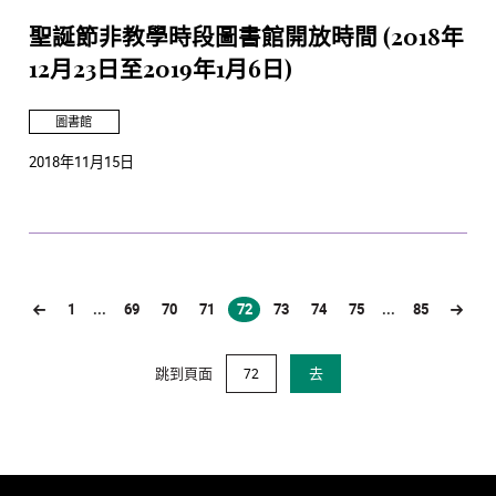
聖誕節非教學時段圖書館開放時間 (2018年
12月23日至2019年1月6日)
圖書館
2018年11月15日
1
...
69
70
71
72
73
74
75
...
85
(current)
跳到頁面
去