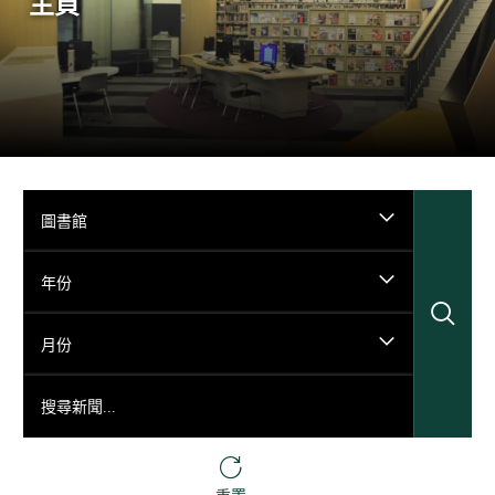
主頁
圖書館
年份
搜
月份
搜尋新聞...