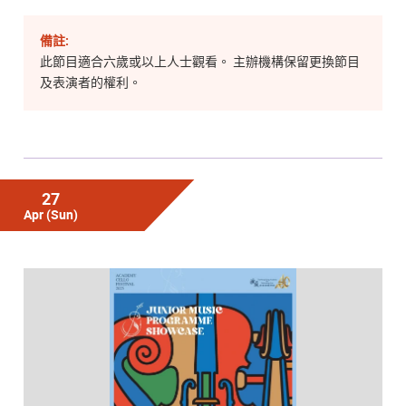
備註:
此節目適合六歲或以上人士觀看。 主辦機構保留更換節目
及表演者的權利。
27
Apr
(Sun)