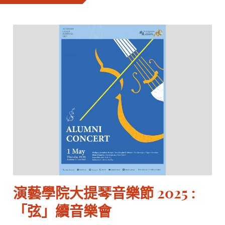
演藝學院大提琴音樂節 2025 :
「弦」續音樂會