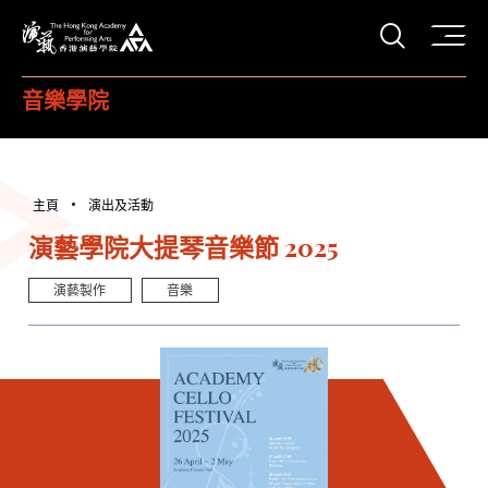
打開搜
香港演藝學院
音樂學院
主頁
演出及活動
演藝學院大提琴音樂節 2025
演藝製作
音樂