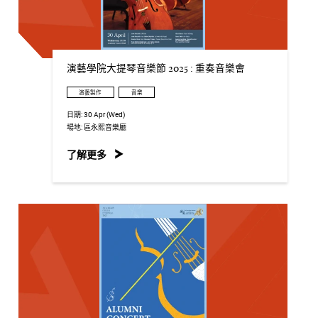
演藝學院大提琴音樂節 2025 : 重奏音樂會
演藝製作
音樂
日期:
30 Apr (Wed)
場地:
區永熙音樂廳
了解更多