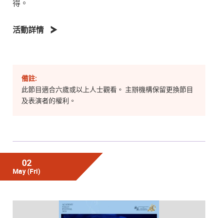
得。
活動詳情
備註:
此節目適合六歲或以上人士觀看。 主辦機構保留更換節目
及表演者的權利。
02
May
(Fri)