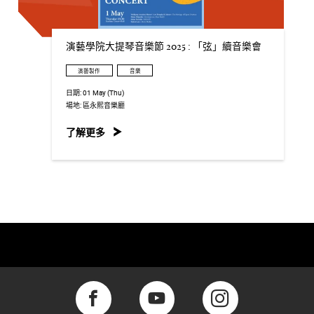
演藝學院大提琴音樂節 2025 : 「弦」續音樂會
演藝製作
音樂
日期:
01 May (Thu)
場地:
區永熙音樂廳
了解更多