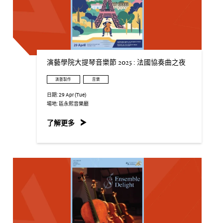
演藝學院大提琴音樂節 2025 : 法國協奏曲之夜
演藝製作
音樂
日期:
29 Apr (Tue)
場地:
區永熙音樂廳
了解更多