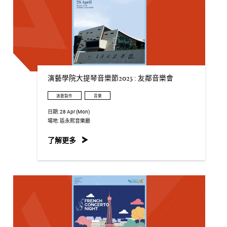
演藝學院大提琴音樂節2025 : 友鄰音樂會
演藝製作
音樂
日期:
28 Apr (Mon)
場地:
區永熙音樂廳
了解更多