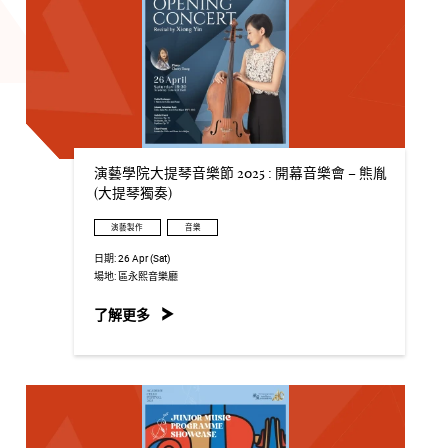
演藝學院大提琴音樂節 2025 : 開幕音樂會 – 熊胤
(大提琴獨奏)
演藝製作
音樂
日期:
26 Apr (Sat)
場地:
區永熙音樂廳
了解更多