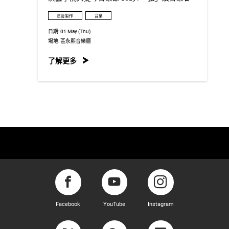
演藝製作
音樂
日期:
01 May (Thu)
場地:
區永熙音樂廳
了解更多
Facebook
YouTube
Instagram