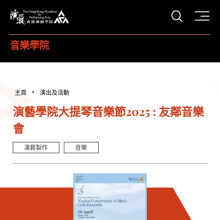
打開搜
香港演藝學院
音樂學院
主頁
演出及活動
演藝學院大提琴音樂節2025 : 友鄰音樂
會
演藝製作
音樂