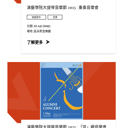
演藝學院大提琴音樂節 2025 : 重奏音樂會
演藝製作
音樂
日期:
30 Apr (Wed)
場地:
區永熙音樂廳
了解更多
演藝學院大提琴音樂節 2025 : 「弦」續音樂會