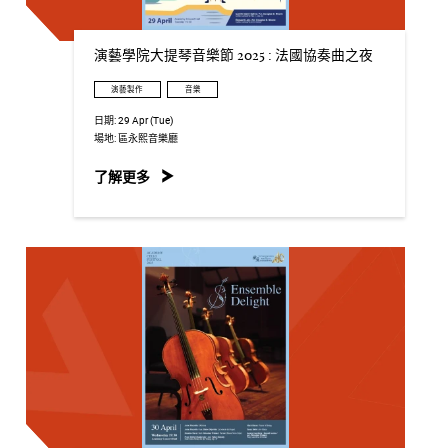
演藝學院大提琴音樂節 2025 : 法國協奏曲之夜
演藝製作
音樂
日期:
29 Apr (Tue)
場地:
區永熙音樂廳
了解更多