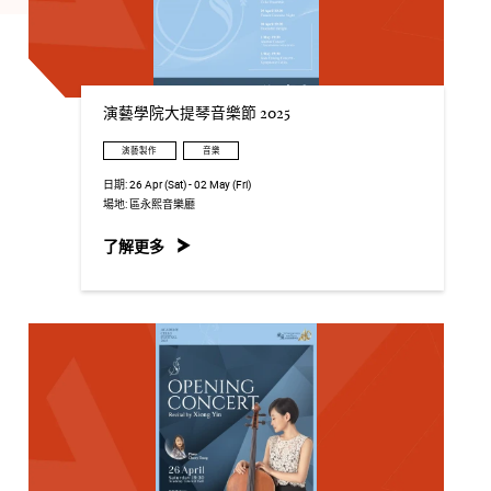
演藝學院大提琴音樂節 2025
演藝製作
音樂
日期:
26 Apr (Sat) - 02 May (Fri)
場地:
區永熙音樂廳
了解更多