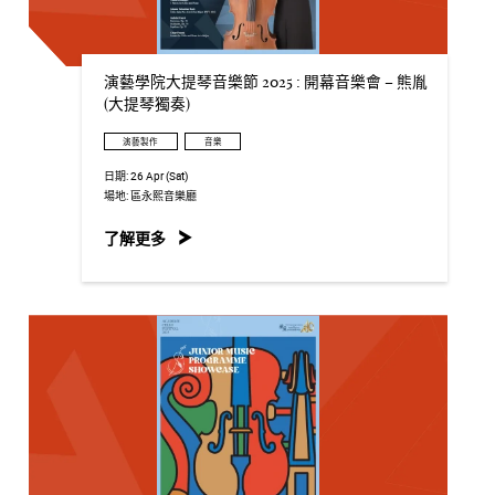
演藝學院大提琴音樂節 2025 : 開幕音樂會 – 熊胤
(大提琴獨奏)
演藝製作
音樂
日期:
26 Apr (Sat)
場地:
區永熙音樂廳
了解更多