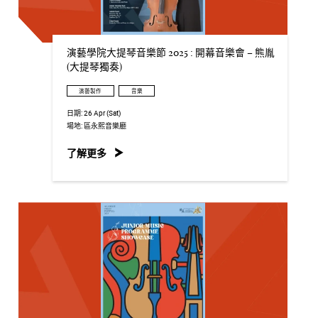
演藝學院大提琴音樂節 2025 : 開幕音樂會 – 熊胤
(大提琴獨奏)
演藝製作
音樂
日期:
26 Apr (Sat)
場地:
區永熙音樂廳
了解更多