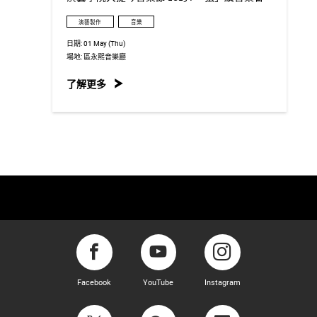
演藝製作
音樂
日期:
01 May (Thu)
場地:
區永熙音樂廳
了解更多
Facebook
YouTube
Instagram