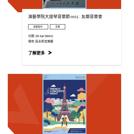
演藝學院大提琴音樂節2025 : 友鄰音樂會
演藝製作
音樂
日期:
28 Apr (Mon)
場地:
區永熙音樂廳
了解更多