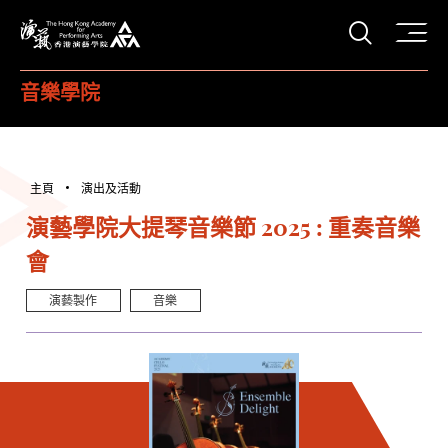
打開搜
香港演藝學院
音樂學院
主頁
演出及活動
演藝學院大提琴音樂節 2025 : 重奏音樂
會
演藝製作
音樂