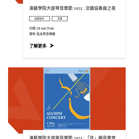
演藝學院大提琴音樂節 2025 : 法國協奏曲之夜
演藝製作
音樂
日期:
29 Apr (Tue)
場地:
區永熙音樂廳
了解更多
演藝學院大提琴音樂節 2025 : 「弦」續音樂會