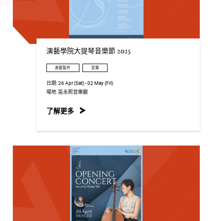
演藝學院大提琴音樂節 2025
演藝製作
音樂
日期:
26 Apr (Sat) - 02 May (Fri)
場地:
區永熙音樂廳
了解更多