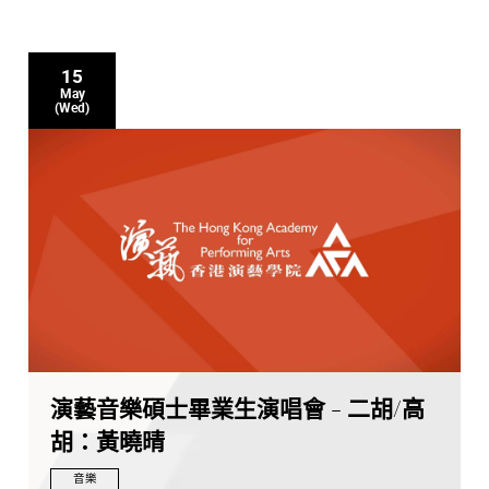
15
May
(Wed)
演藝音樂碩士畢業生演唱會 - 二胡/高
胡：黃曉晴
音樂