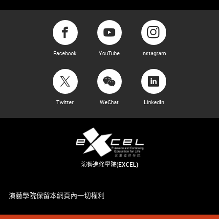
Facebook
YouTube
Instagram
Twitter
WeChat
LinkedIn
演藝進修學院(EXCEL)
演藝學院保留本網頁內一切權利