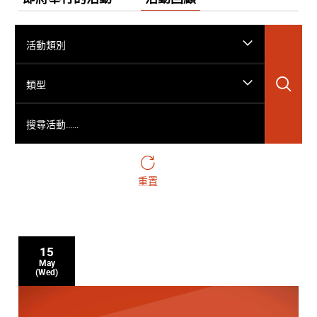
活動類別
搜
類型
搜尋活動……
重置
15
May
(Wed)