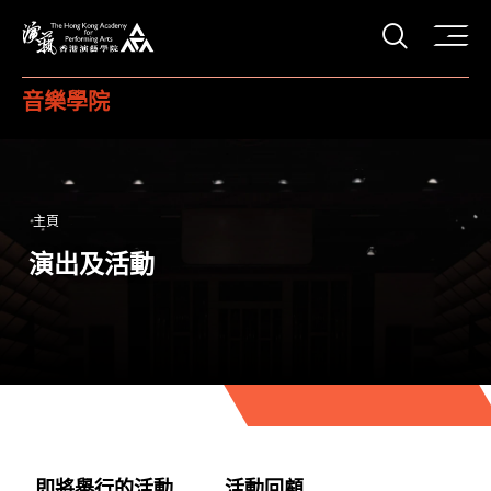
打開搜
香港演藝學院
音樂學院
主頁
演出及活動
即將舉行的活動
活動回顧