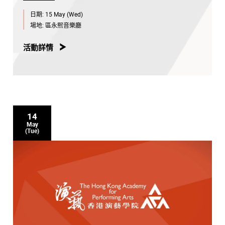
日期:
15 May (Wed)
場地:
區永熙音樂廳
活動詳情
14
May
(Tue)