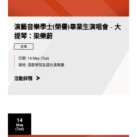
演藝音樂學士(榮譽)畢業生演唱會 - 大
提琴：梁樂蔚
音樂
日期:
14 May (Tue)
場地:
演藝學院友誼社演奏廳
活動詳情
14
May
(Tue)