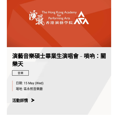
演藝音樂碩士畢業生演唱會 - 嗩吶：關
樂天
音樂
日期:
15 May (Wed)
場地:
區永熙音樂廳
活動詳情