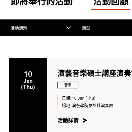
即將舉行的活動
活動回顧
活動類別
類型
10
演藝音樂碩士講座演奏
Jan
音樂
(Thu)
日期:
10 Jan (Thu)
場地:
演藝學院友誼社演奏廳
活動詳情