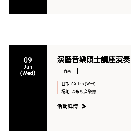
09
演藝音樂碩士講座演奏
Jan
音樂
(Wed)
日期:
09 Jan (Wed)
場地:
區永熙音樂廳
活動詳情