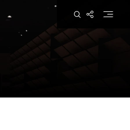
打
打開搜索
打開分享