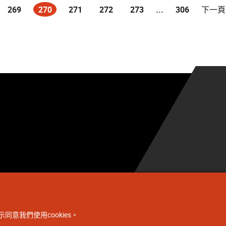
269
270
271
272
273
...
306
下一頁
(current)
同意我們使用cookies。