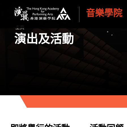
音樂學院
香港演藝學院
主頁
演出及活動