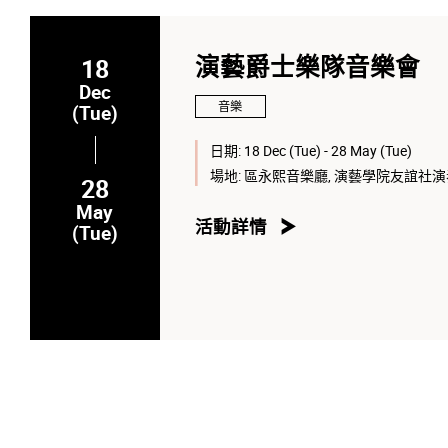
18
演藝爵士樂隊音樂會
Dec
音樂
(Tue)
日期:
18 Dec (Tue) - 28 May (Tue)
場地:
區永熙音樂廳, 演藝學院友誼社
28
May
活動詳情
(Tue)