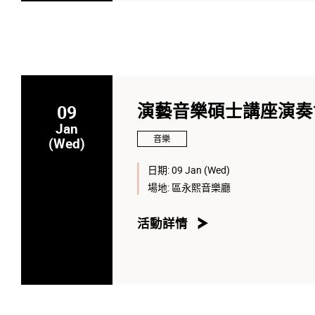
09
演藝音樂碩士講座演奏
Jan
音樂
(Wed)
日期:
09 Jan (Wed)
場地:
區永熙音樂廳
活動詳情