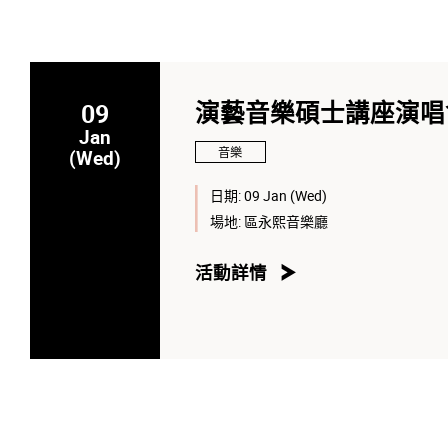
09
演藝音樂碩士講座演唱
Jan
音樂
(Wed)
日期:
09 Jan (Wed)
場地:
區永熙音樂廳
活動詳情