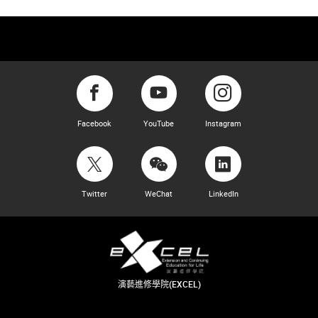
Facebook
YouTube
Instagram
Twitter
WeChat
LinkedIn
演藝進修學院(EXCEL)