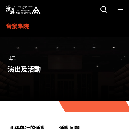
打開搜
香港演藝學院
音樂學院
主頁
演出及活動
即將舉行的活動
活動回顧