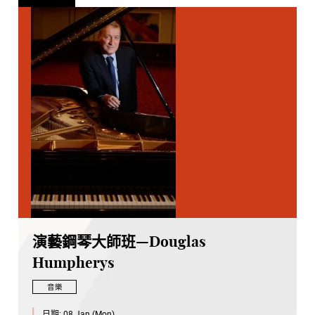
演藝鋼琴大師班—Douglas
Humpherys
音樂
日期:
08 Jan (Mon)