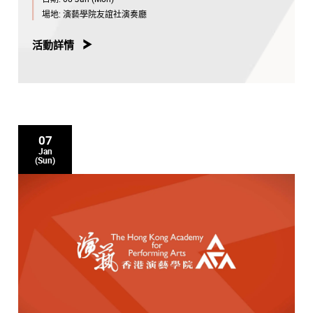
場地:
演藝學院友誼社演奏廳
活動詳情
07
Jan
(Sun)