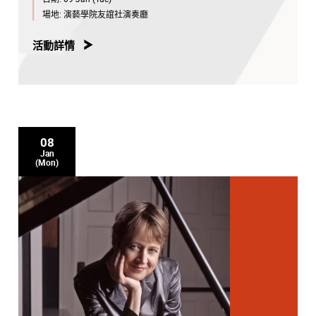
場地:
演藝學院友誼社演奏廳
活動詳情
08
Jan
(Mon)