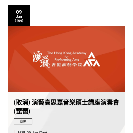
09
Jan
(Tue)
(取消) 演藝高思嘉音樂碩士講座演奏會
(琵琶)
音樂
日期:
09 Jan (Tue)