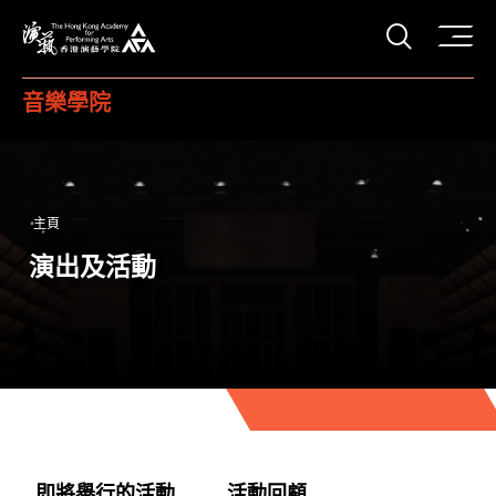
打開搜
香港演藝學院
音樂學院
主頁
演出及活動
即將舉行的活動
活動回顧