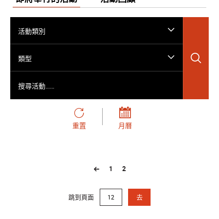
活動類別
搜
類型
搜尋活動……
重置
月曆
1
2
跳到頁面
去