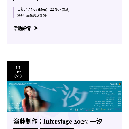
日期:
17 Nov (Mon) - 22 Nov (Sat)
場地:
演藝實驗劇場
活動詳情
11
Oct
(Sat)
演藝制作：Interstage 2025: 一汐