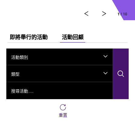
1
/ 10
即將舉行的活動
活動回顧
活動類別
搜
類型
搜尋活動……
重置