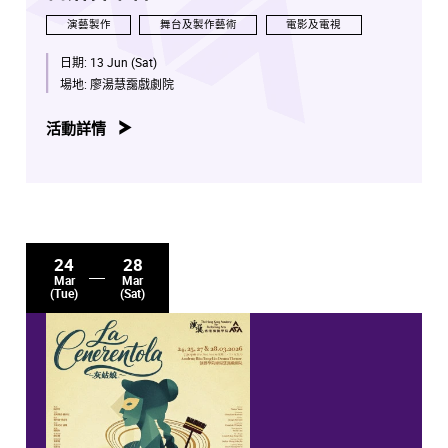
演藝製作
舞台及製作藝術
電影及電視
日期:
13 Jun (Sat)
場地:
廖湯慧靄戲劇院
活動詳情
24
28
Mar
Mar
(Tue)
(Sat)