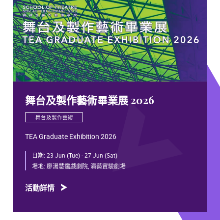
舞台及製作藝術畢業展 2026
舞台及製作藝術
TEA Graduate Exhibition 2026
日期:
23 Jun (Tue) - 27 Jun (Sat)
場地:
廖湯慧靄戲劇院, 演藝實驗劇場
活動詳情