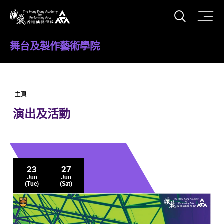
打開搜
香港演藝學院
舞台及製作藝術學院
主頁
演出及活動
23
27
Jun
Jun
(Tue)
(Sat)