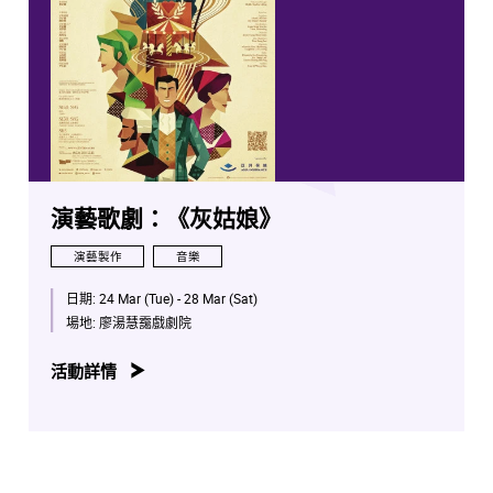
演藝歌劇：《灰姑娘》
演藝製作
音樂
日期:
24 Mar (Tue) - 28 Mar (Sat)
場地:
廖湯慧靄戲劇院
活動詳情