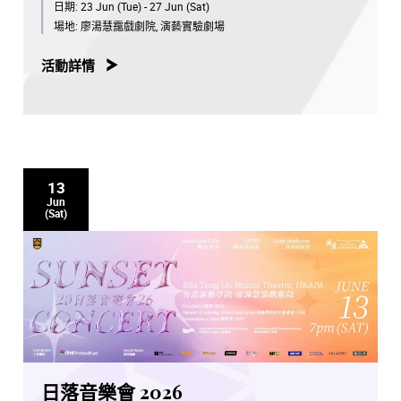
日期:
23 Jun (Tue) - 27 Jun (Sat)
場地:
廖湯慧靄戲劇院, 演藝實驗劇場
活動詳情
13
Jun
(Sat)
日落音樂會 2026