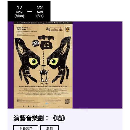
17
22
Nov
Nov
(Mon)
(Sat)
演藝音樂劇：《喵》
演藝製作
戲劇