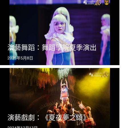
演藝舞蹈：舞蹈學院夏季演出
2025年5月8日
演藝戲劇：《夏夜夢之頌》
2024年12月13日