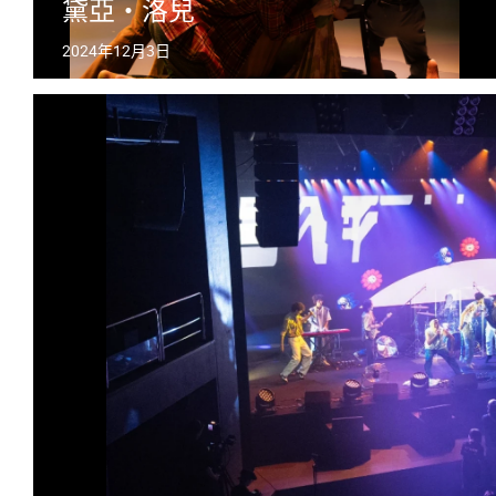
黛亞・洛兒
2024年12月3日