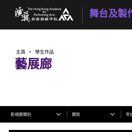
舞台及製
香港演藝學院
主頁
學生作品
藝展廊
影視廊類別
類型
年