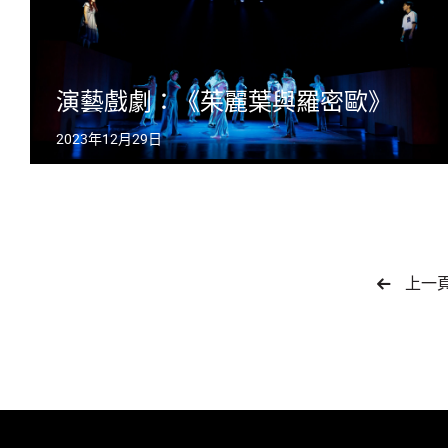
演藝戲劇：《茱麗葉與羅密歐》
2023年12月29日
上一