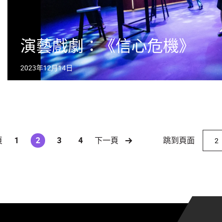
演藝戲劇：《信心危機》
2023年12月14日
跳到頁面
頁
1
2
3
4
下一頁
(current)