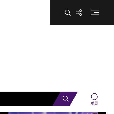
打
打開搜索
打開分享
搜索
重置