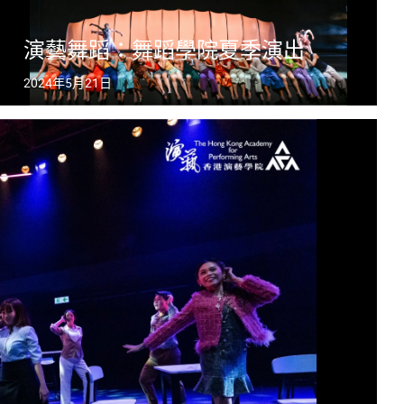
演藝舞蹈：舞蹈學院夏季演出
2024年5月21日