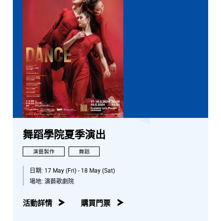
舞蹈學院夏季演出
演藝製作
舞蹈
日期:
17 May (Fri) - 18 May (Sat)
場地:
演藝歌劇院
活動詳情
購買門票