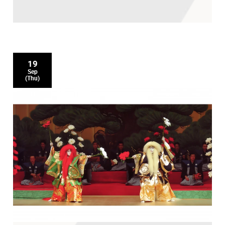
19
Sep
(Thu)