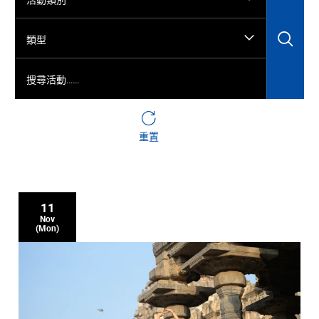
搜
類型
搜尋活動……
重置
11
Nov
(Mon)