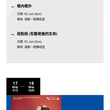
框內框外
日期:
02 Jun (Sun)
場地:
演藝一號舞蹈室
段對段 (形態背後的生命)
日期:
02 Jun (Sun)
場地:
演藝一號舞蹈室
17
18
May
May
(Fri)
(Sat)