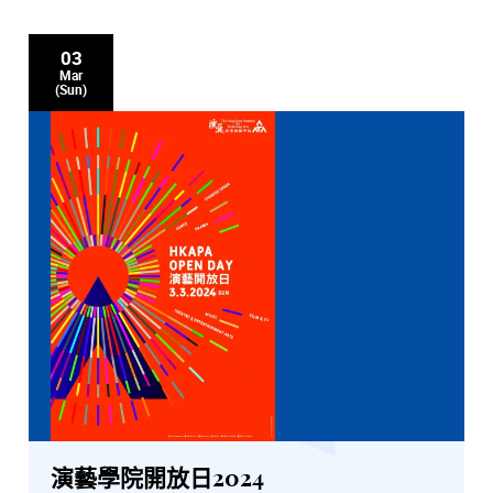
03
Mar
(Sun)
演藝學院開放日2024