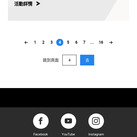
活動詳情
1
2
3
4
5
6
7
...
16
(current)
跳到頁面
去
Facebook
YouTube
Instagram