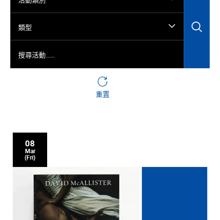
搜
類型
搜尋活動……
重置
08
Mar
(Fri)