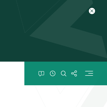
關閉特別
打
打開特別公告
打開搜索
打開分享
查看開放時間信息