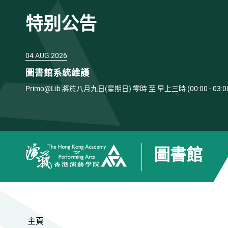
特别公告
04 AUG 2026
圖書館系統維護
Primo@Lib 將於八月九日(星期日) 零時 至 早上三時 (00:00 
圖書館
香港演藝學院
主頁