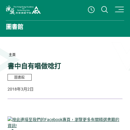
打開搜
查看開放時
香港演藝學院
圖書館
主頁
書中自有唱做唸打
圖書館
2018年3月2日