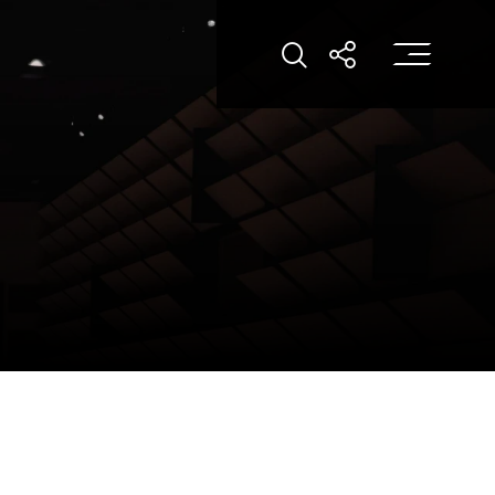
打
打開搜索
打開分享