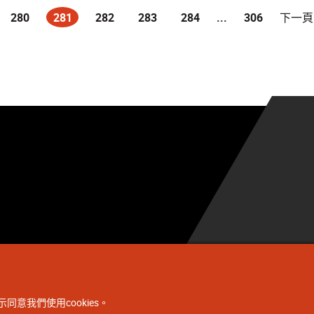
280
281
282
283
284
...
306
下一頁
(current)
同意我們使用cookies。