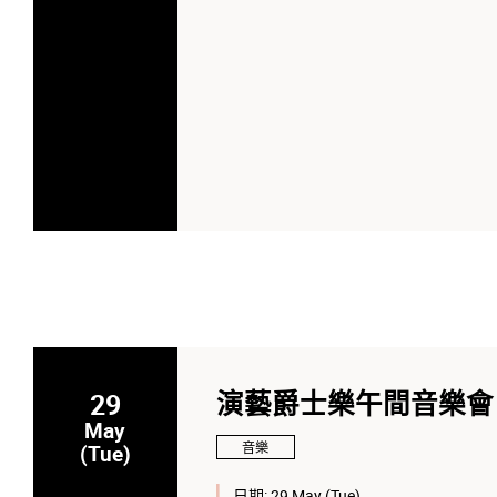
29
演藝爵士樂午間音樂會
May
音樂
(Tue)
日期:
29 May (Tue)