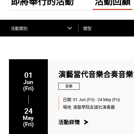
即將舉行的活動
活動回顧
活動類別
類型
01
演藝當代音樂合奏音樂
Jun
音樂
(Fri)
日期:
01 Jun (Fri) - 24 May (Fri)
場地:
演藝學院友誼社演奏廳
24
May
活動詳情
(Fri)