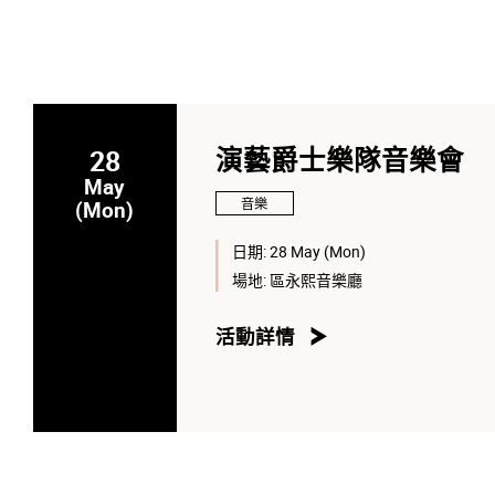
28
演藝爵士樂隊音樂會
May
音樂
(Mon)
日期:
28 May (Mon)
場地:
區永熙音樂廳
活動詳情