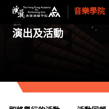
音樂學院
香港演藝學院
主頁
演出及活動