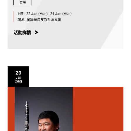
音樂
日期:
22 Jan (Mon) - 21 Jan (Mon)
場地:
演藝學院友誼社演奏廳
活動詳情
20
Jan
(Sat)