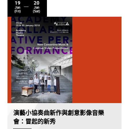
19
20
Jan
Jan
(Fri)
(Sat)
演藝小協奏曲新作與創意影像音樂
會：冒起的新秀