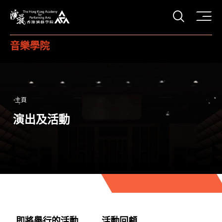
打開搜
香港演藝學院
音樂學院
主頁
演出及活動
即將舉行的活動
活動回顧