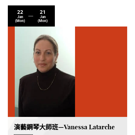
22
21
Jan
Jan
(Mon)
(Mon)
演藝鋼琴大師班—Vanessa Latarche