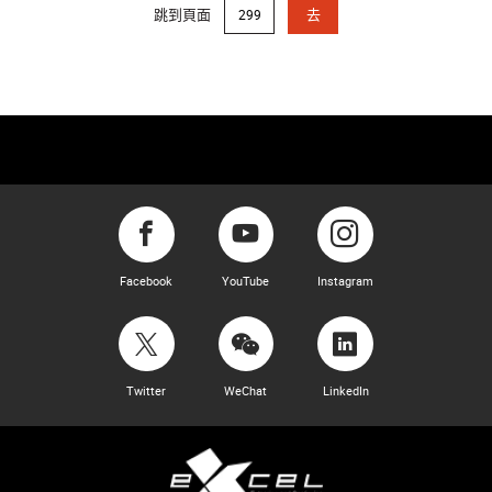
跳到頁面
去
Facebook
YouTube
Instagram
Twitter
WeChat
LinkedIn