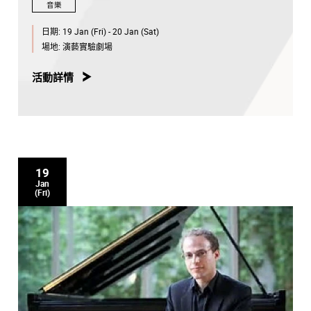
音樂
日期:
19 Jan (Fri) - 20 Jan (Sat)
場地:
演藝實驗劇場
活動詳情
19
Jan
(Fri)