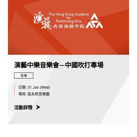
演藝中樂音樂會—中國吹打專場
音樂
日期:
31 Jan (Wed)
場地:
區永熙音樂廳
活動詳情