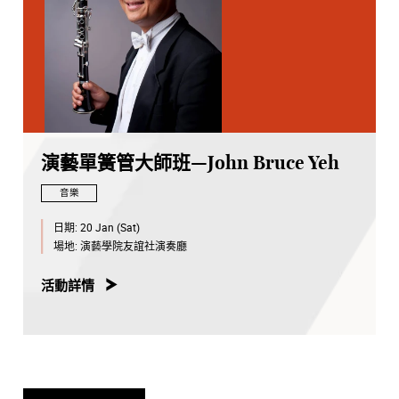
演藝單簧管大師班—John Bruce Yeh
音樂
日期:
20 Jan (Sat)
場地:
演藝學院友誼社演奏廳
活動詳情