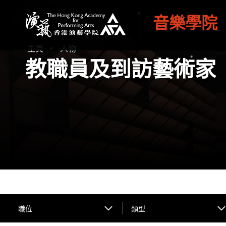
音樂學院
香港演藝學院
主頁
人物
教職員及到訪藝術家
職位
類型