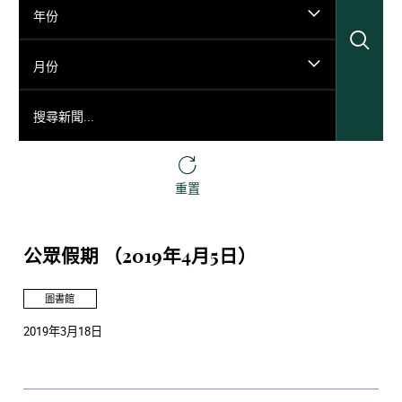
年份
搜
月份
搜尋新聞...
重置
公眾假期 （2019年4月5日）
圖書館
2019年3月18日