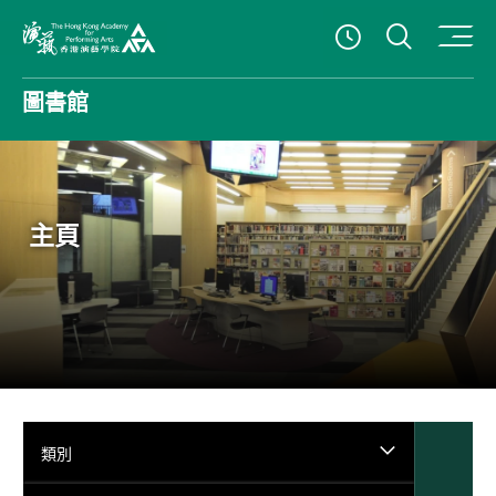
打開搜
查看開放時
香港演藝學院
圖書館
主頁
類別