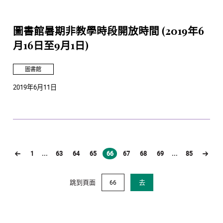
圖書館暑期非教學時段開放時間 (2019年6
月16日至9月1日)
圖書館
2019年6月11日
1
...
63
64
65
66
67
68
69
...
85
(current)
跳到頁面
去