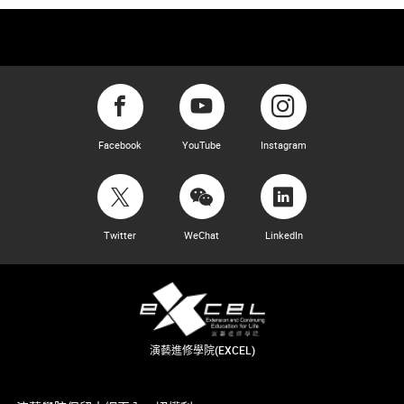
Facebook
YouTube
Instagram
Twitter
WeChat
LinkedIn
演藝進修學院(EXCEL)