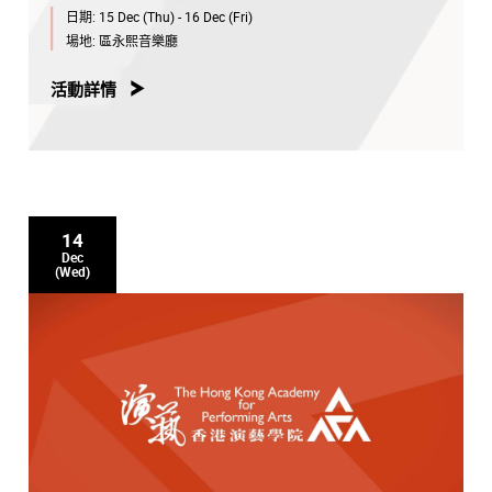
日期:
15 Dec (Thu) - 16 Dec (Fri)
場地:
區永熙音樂廳
活動詳情
14
Dec
(Wed)