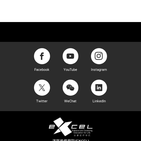
Facebook
YouTube
Instagram
Twitter
WeChat
LinkedIn
演藝進修學院(EXCEL)