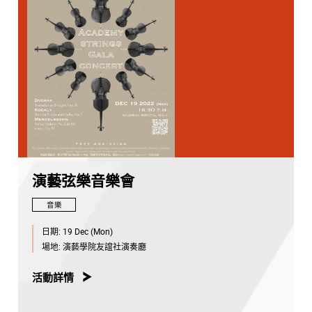
演藝弦樂音樂會
音樂
日期:
19 Dec (Mon)
場地:
演藝學院友誼社演奏廳
活動詳情