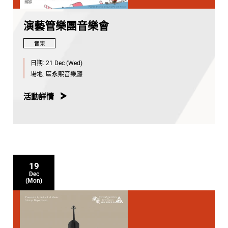
演藝管樂團音樂會
音樂
日期:
21 Dec (Wed)
場地:
區永熙音樂廳
活動詳情
19
Dec
(Mon)