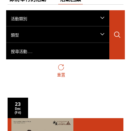
活動類別
搜
類型
搜尋活動……
重置
23
Dec
(Fri)