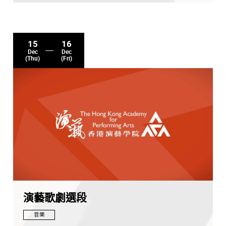
15
16
Dec
Dec
(Thu)
(Fri)
演藝歌劇選段
音樂