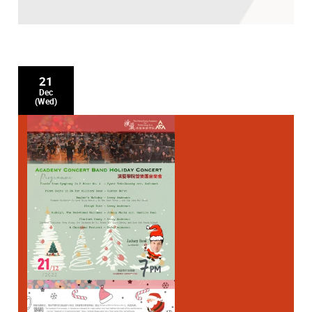
21
Dec
(Wed)