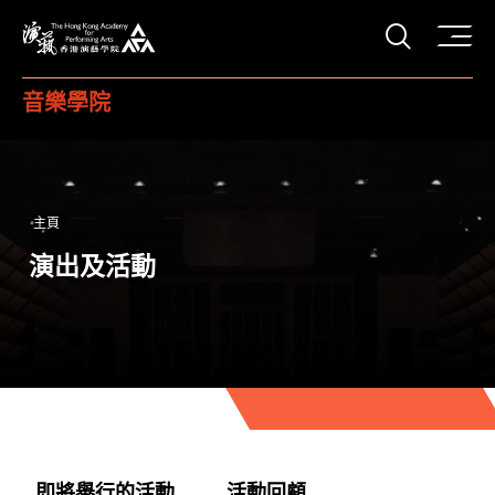
打開搜
香港演藝學院
音樂學院
主頁
演出及活動
即將舉行的活動
活動回顧