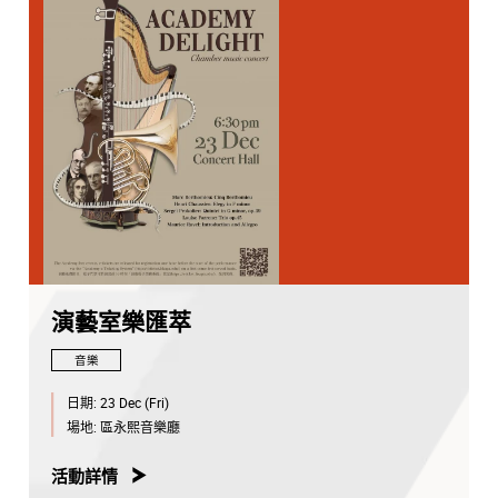
演藝室樂匯萃
音樂
日期:
23 Dec (Fri)
場地:
區永熙音樂廳
活動詳情