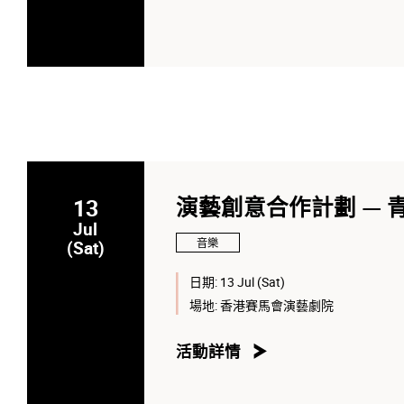
13
演藝創意合作計劃 —
Jul
音樂
(Sat)
日期:
13 Jul (Sat)
場地:
香港賽馬會演藝劇院
活動詳情