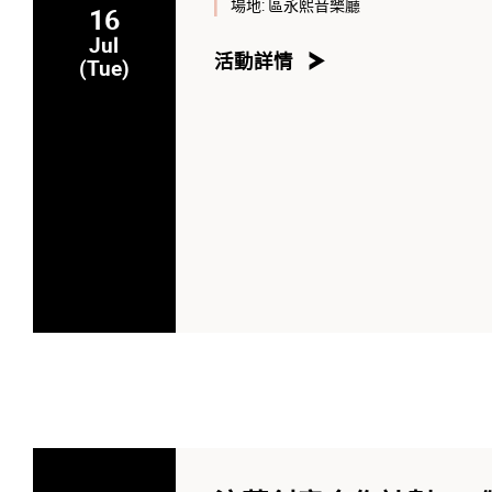
場地:
區永熙音樂廳
16
Jul
活動詳情
(Tue)