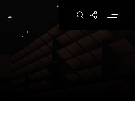
打
打開搜索
打開分享