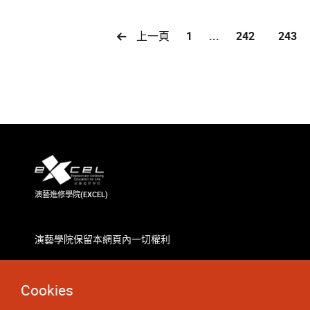
上一頁
1
...
242
243
演藝進修學院(EXCEL)
演藝學院保留本網頁內一切權利
Cookies