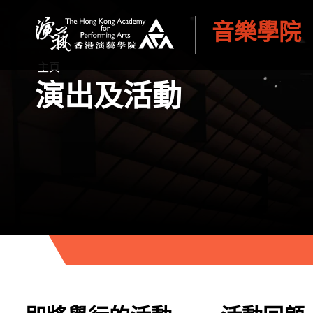
音樂學院
香港演藝學院
主頁
演出及活動