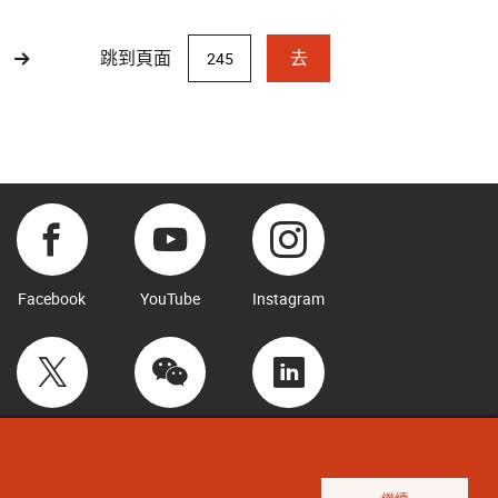
跳到頁面
去
Facebook
YouTube
Instagram
Twitter
WeChat
LinkedIn