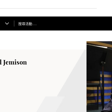
搜尋活動……
Jemison