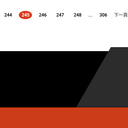
244
245
246
247
248
...
306
下一頁
(current)