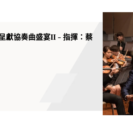
獻協奏曲盛宴II - 指揮：蔡