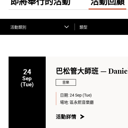
即將舉行的活動
活動回顧
活動類別
類型
24
巴松管大師班 — Daniel 
Sep
音樂
(Tue)
日期:
24 Sep (Tue)
場地:
區永熙音樂廳
活動詳情