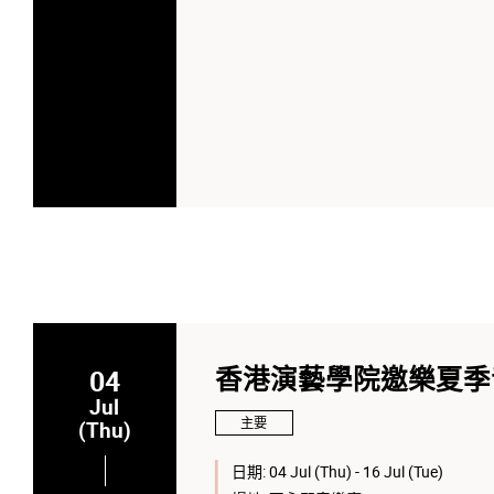
04
香港演藝學院邀樂夏季
Jul
主要
(Thu)
日期:
04 Jul (Thu) - 16 Jul (Tue)