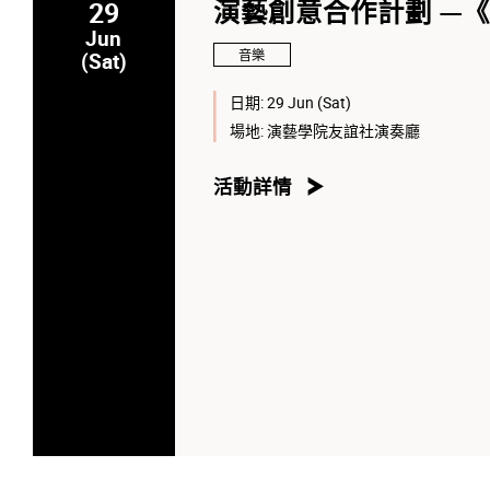
29
演藝創意合作計劃 —
Jun
音樂
(Sat)
日期:
29 Jun (Sat)
場地:
演藝學院友誼社演奏廳
活動詳情