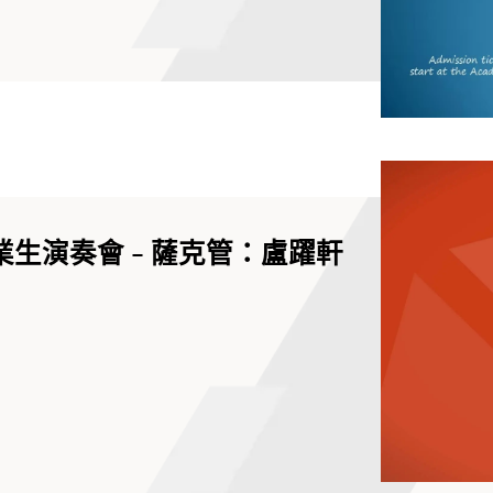
業生演奏會 - 薩克管：盧躍軒