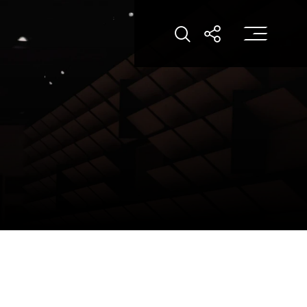
打
打開搜索
打開分享