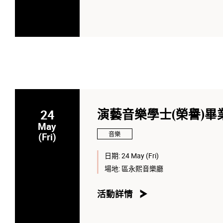
24
演藝音樂學士(榮譽)畢
May
音樂
(Fri)
日期:
24 May (Fri)
場地:
區永熙音樂廳
活動詳情