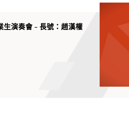
業生演奏會 - 長號：趙漢權