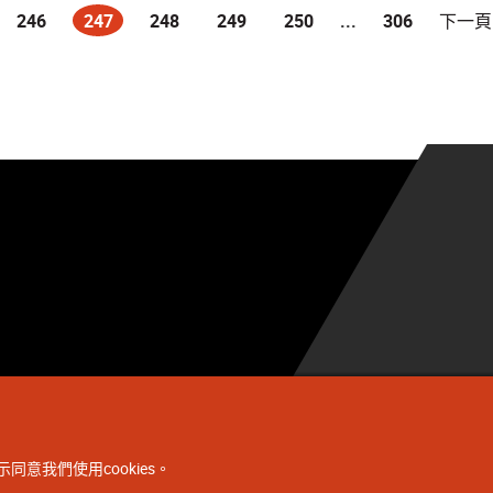
246
247
248
249
250
...
306
下一頁
(current)
同意我們使用cookies。