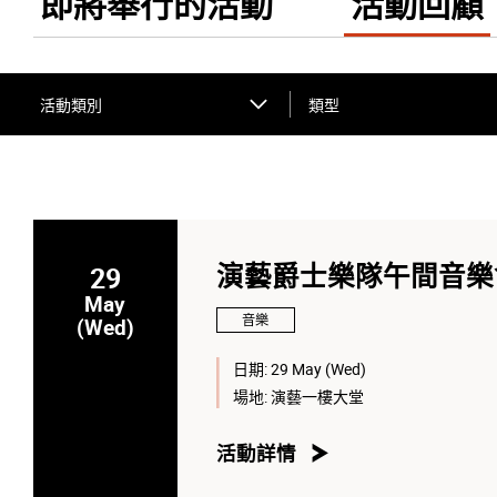
即將舉行的活動
活動回顧
活動類別
類型
29
演藝爵士樂隊午間音樂
May
音樂
(Wed)
日期:
29 May (Wed)
場地:
演藝一樓大堂
活動詳情