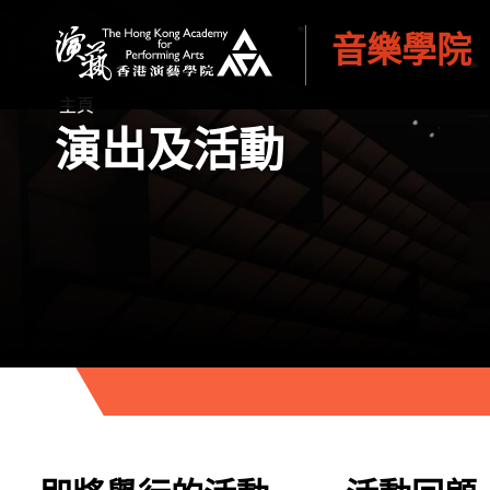
音樂學院
香港演藝學院
主頁
演出及活動