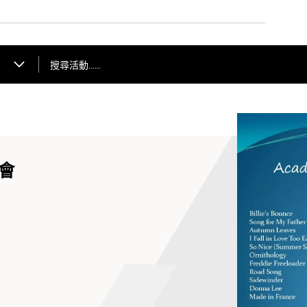
搜尋活動……
會