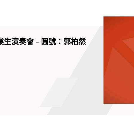
業生演奏會 - 圓號：郭柏然