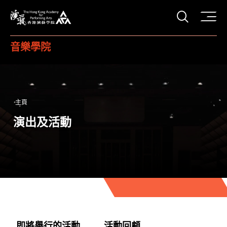
打開搜
香港演藝學院
音樂學院
主頁
演出及活動
即將舉行的活動
活動回顧