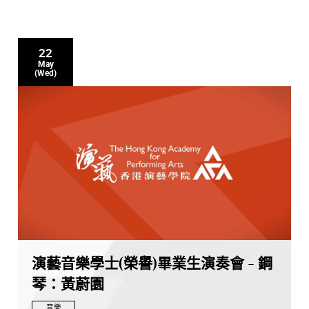
22
May
(Wed)
演藝音樂學士(榮譽)畢業生演奏會 - 鋼
琴：黃蔚園
音樂