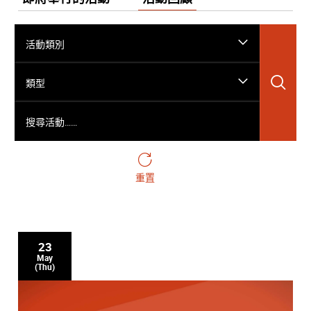
活動類別
搜
類型
搜尋活動……
重置
23
May
(Thu)