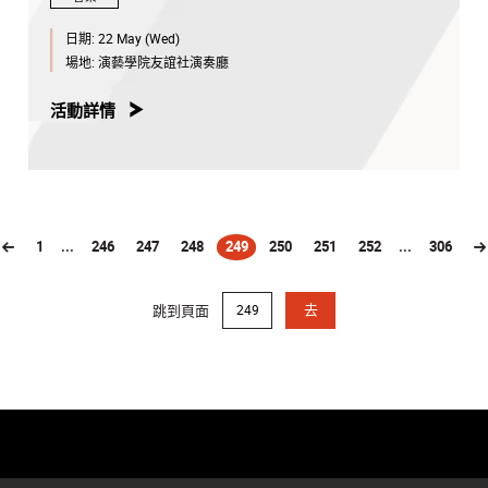
日期:
22 May (Wed)
場地:
演藝學院友誼社演奏廳
活動詳情
1
...
246
247
248
249
250
251
252
...
306
(current)
跳到頁面
去