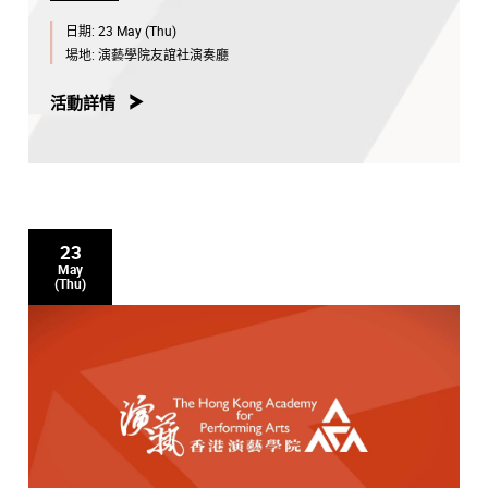
日期:
23 May (Thu)
場地:
演藝學院友誼社演奏廳
活動詳情
23
May
(Thu)