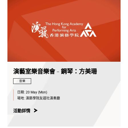
演藝室樂音樂會 - 鋼琴：方美珊
音樂
日期:
20 May (Mon)
場地:
演藝學院友誼社演奏廳
活動詳情