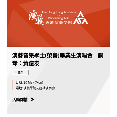
演藝音樂學士(榮譽)畢業生演唱會 - 鋼
琴：黃億泰
音樂
日期:
20 May (Mon)
場地:
演藝學院友誼社演奏廳
活動詳情