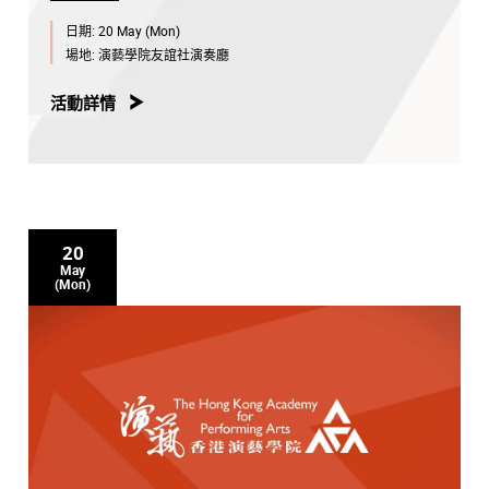
日期:
20 May (Mon)
場地:
演藝學院友誼社演奏廳
活動詳情
20
May
(Mon)