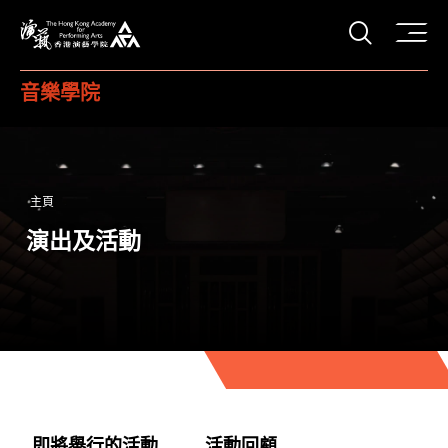
打開搜
香港演藝學院
音樂學院
主頁
演出及活動
即將舉行的活動
活動回顧