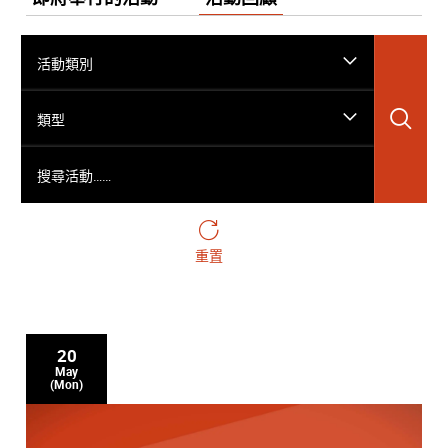
活動類別
搜
類型
搜尋活動……
重置
20
May
(Mon)