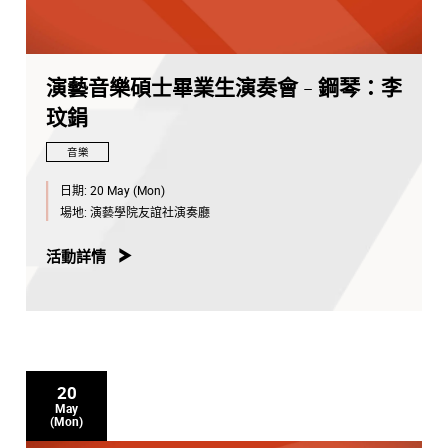
演藝音樂碩士畢業生演奏會 - 鋼琴：李
玟鋗
音樂
日期:
20 May (Mon)
場地:
演藝學院友誼社演奏廳
活動詳情
20
May
(Mon)