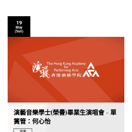
19
May
(Sun)
演藝音樂學士(榮譽)畢業生演唱會 - 單
簧管：何心怡
音樂