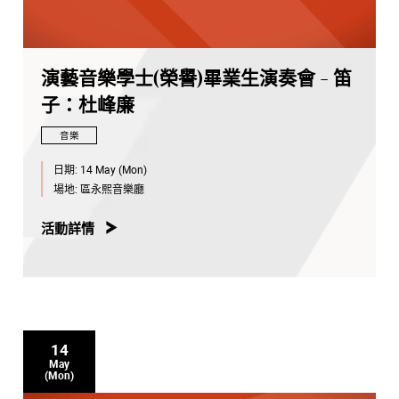
演藝音樂學士(榮譽)畢業生演奏會 - 笛
子：杜峰廉
音樂
日期:
14 May (Mon)
場地:
區永熙音樂廳
活動詳情
14
May
(Mon)