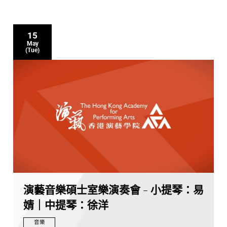
15
May
(Tue)
演藝音樂碩士室樂演奏會 - 小提琴：易
婧｜中提琴：徐洋
音樂