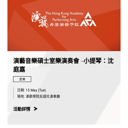
演藝音樂碩士室樂演奏會 -小提琴：沈
庭嘉
音樂
日期:
15 May (Tue)
場地:
演藝學院友誼社演奏廳
活動詳情