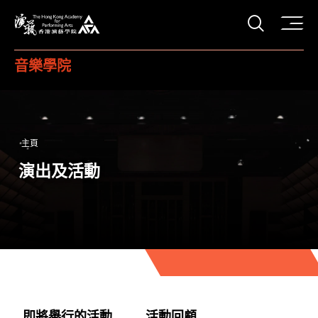
打開搜
香港演藝學院
音樂學院
主頁
演出及活動
即將舉行的活動
活動回顧