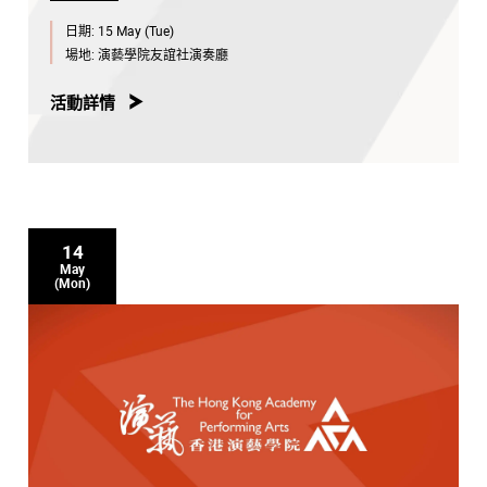
日期:
15 May (Tue)
場地:
演藝學院友誼社演奏廳
活動詳情
14
May
(Mon)