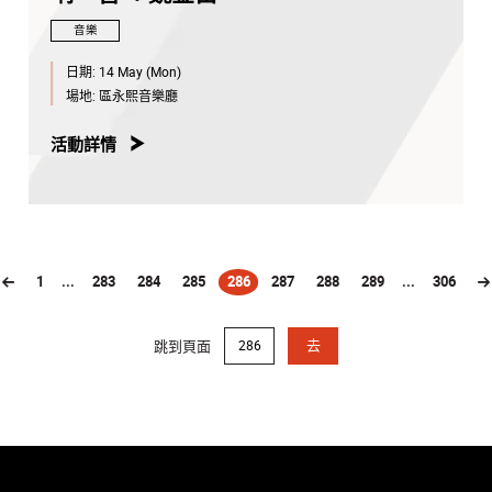
音樂
日期:
14 May (Mon)
場地:
區永熙音樂廳
活動詳情
1
...
283
284
285
286
287
288
289
...
306
(current)
跳到頁面
去