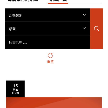
活動類別
搜
類型
搜尋活動……
重置
15
May
(Tue)