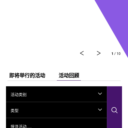
1
/ 10
即将举行的活动
活动回顾
活动类别
搜
类型
搜寻活动……