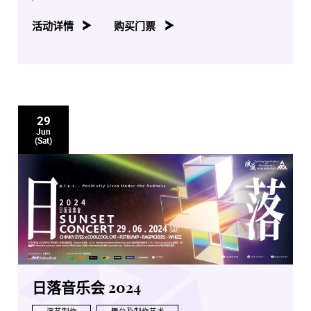
活动详情
购买门票
29
Jun
(Sat)
日落音乐会 2024