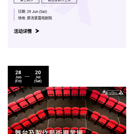
演艺制作
舞台及制作艺术
日期:
29 Jun (Sat)
场地:
廖汤慧霭戏剧院
活动详情
28
20
Jun
Jul
(Fri)
(Sat)