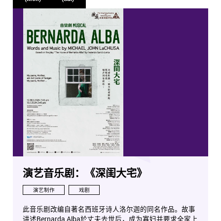
演艺音乐剧：《深闺大宅》
演艺制作
戏剧
此音乐剧改编自著名西班牙诗人洛尔迦的同名作品。故事
讲述Bernarda Alba於丈夫去世后，成为寡妇并要求全家上