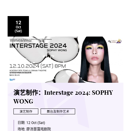
立即参与是次研讨会！齐与香港演艺学院发掘未来表演艺
术的潜能，以及在不断发展的数码时代中一同探索科技对
表演艺术的启发与影响！
12
Oct
(Sat)
演艺制作：Interstage 2024: SOPHY
WONG
演艺制作
舞台及制作艺术
日期:
12 Oct (Sat)
场地:
廖汤慧霭戏剧院