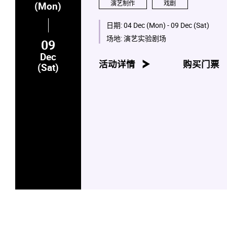
演艺制作
戏剧
(Mon)
日期:
04 Dec (Mon) - 09 Dec (Sat)
场地:
演艺实验剧场
09
Dec
活动详情
购买门票
(Sat)