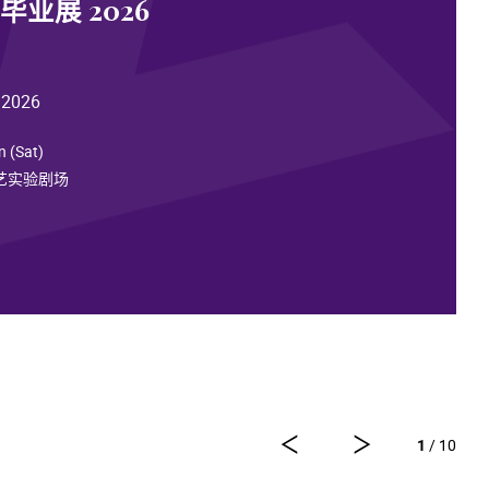
业展 2026
 2026
n (Sat)
演艺实验剧场
1
/ 10