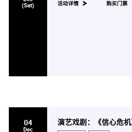
活动详情
购买门票
(Sat)
04
演艺戏剧：《信心危机
Dec