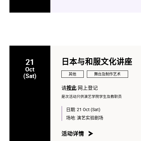
21
日本与和服文化讲座
Oct
其他
舞台及制作艺术
(Sat)
请
按此
网上登记
是次活动只供演艺学院学生及教职员
日期:
21 Oct (Sat)
场地:
演艺实验剧场
活动详情