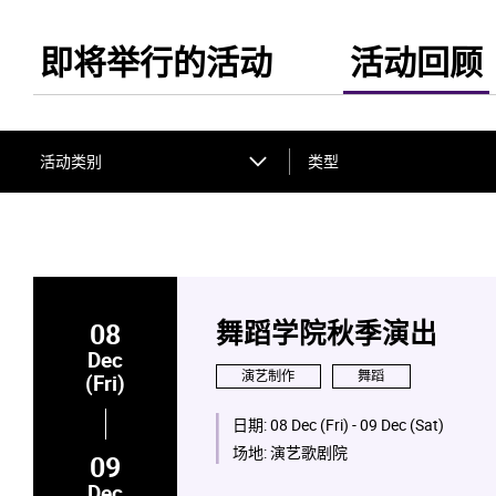
即将举行的活动
活动回顾
活动类别
类型
08
舞蹈学院秋季演出
Dec
演艺制作
舞蹈
(Fri)
日期:
08 Dec (Fri) - 09 Dec (Sat)
场地:
演艺歌剧院
09
Dec