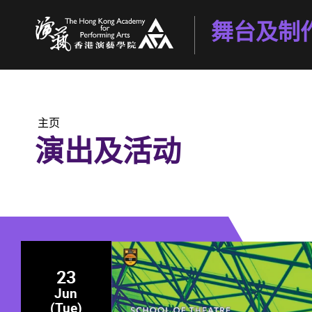
舞台及制
香港演艺学院
主页
演出及活动
23
Jun
(Tue)