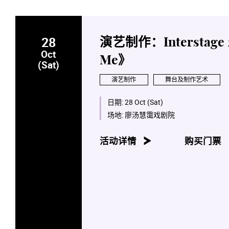
28
演艺制作：Interstage 20
Oct
Me》
(Sat)
演艺制作
舞台及制作艺术
日期:
28 Oct (Sat)
场地:
廖汤慧霭戏剧院
活动详情
购买门票