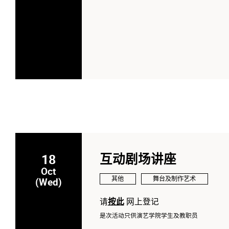
18
互动剧场讲座
Oct
其他
舞台及制作艺术
(Wed)
请
按此
网上登记
是次活动只供演艺学院学生及教职员