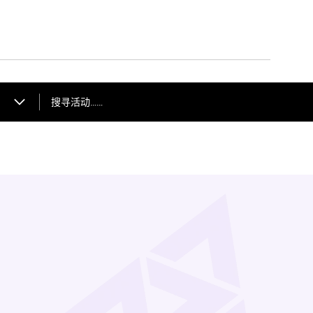
搜寻活动……