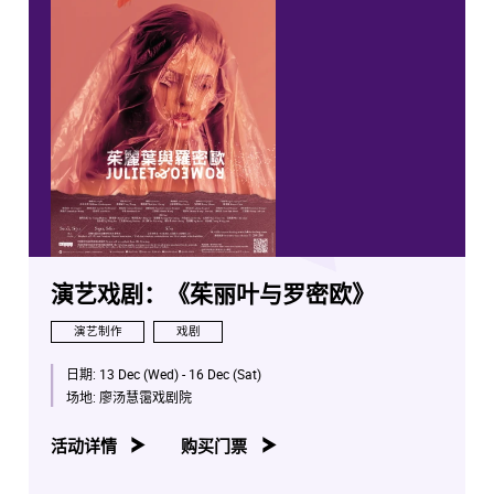
演艺戏剧：《茱丽叶与罗密欧》
演艺制作
戏剧
日期:
13 Dec (Wed) - 16 Dec (Sat)
场地:
廖汤慧霭戏剧院
活动详情
购买门票