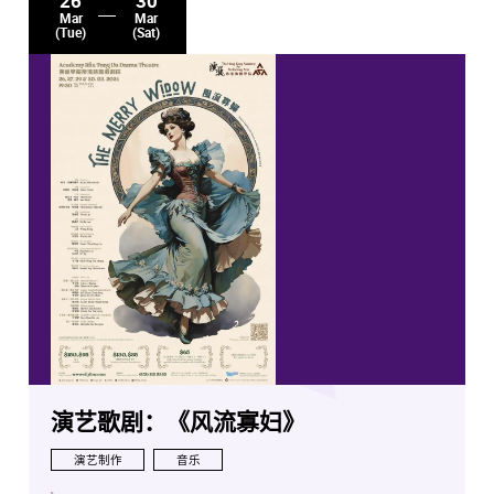
26
30
Mar
Mar
(Tue)
(Sat)
演艺歌剧：《风流寡妇》
演艺制作
音乐