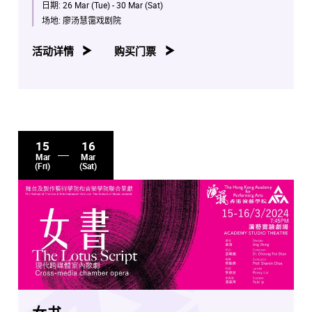
日期:
26 Mar (Tue) - 30 Mar (Sat)
场地:
廖汤慧霭戏剧院
活动详情
购买门票
15
16
Mar
Mar
(Fri)
(Sat)