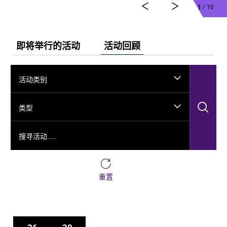
1
/ 10
即将举行的活动
活动回顾
活动类别
搜
类型
搜寻活动……
重置