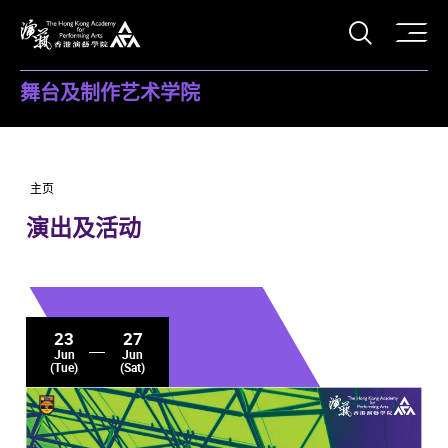
打开搜
香港演艺学院
舞台及制作艺术学院
主页
演出及活动
23
27
Jun
Jun
(Tue)
(Sat)