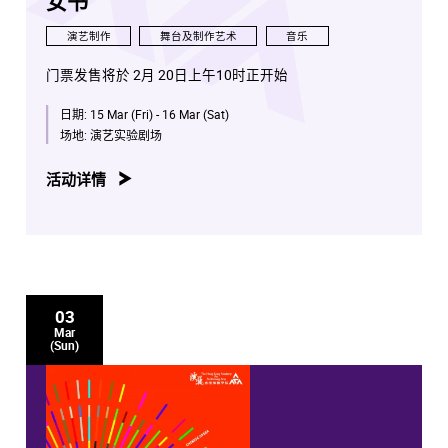
女书
演艺制作
舞台及制作艺术
音乐
门票发售将於 2月 20日上午10时正开始
日期:
15 Mar (Fri) - 16 Mar (Sat)
场地:
演艺实验剧场
活动详情
03
Mar
(Sun)