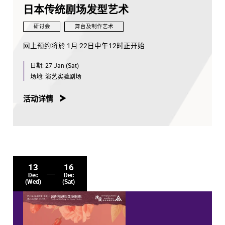
日本传统剧场发型艺术
研讨会
舞台及制作艺术
网上预约将於 1月 22日中午12时正开始
日期:
27 Jan (Sat)
场地:
演艺实验剧场
活动详情
13
16
Dec
Dec
(Wed)
(Sat)