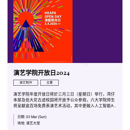
演艺学院开放日2024
演艺制作
主要
演艺学院年度开放日将於三月三日（星期日）举行，湾仔
本部及伯大尼古迹校园将开放予公众参观，六大学院师生
将呈献逾百场免费表演艺术活动，其中更融入人工智能AI
与艺术科技元素，让参观者体验不同类型的表演艺术活
日期:
03 Mar (Sun)
动。
场地:
演艺大堂
演艺学院开放日的精彩活动包括青少年音乐课程交响乐团