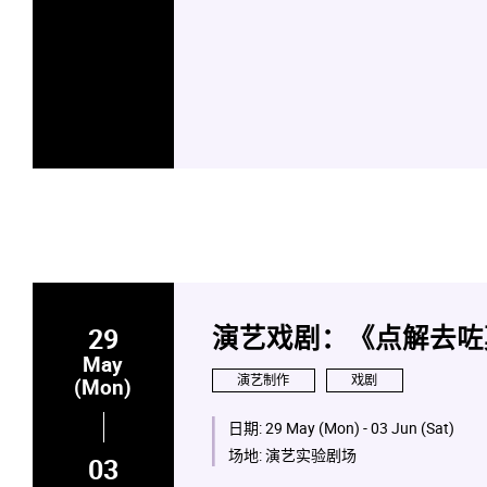
29
演艺戏剧：《点解去咗
May
演艺制作
戏剧
(Mon)
日期:
29 May (Mon) - 03 Jun (Sat)
场地:
演艺实验剧场
03