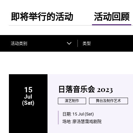
即将举行的活动
活动回顾
活动类别
类型
15
日落音乐会 2023
Jul
演艺制作
舞台及制作艺术
(Sat)
日期:
15 Jul (Sat)
场地:
廖汤慧霭戏剧院