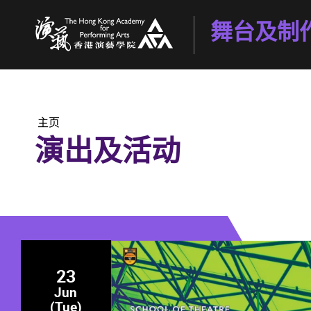
舞台及制
香港演艺学院
主页
演出及活动
23
Jun
(Tue)