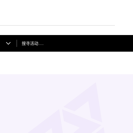
搜寻活动……