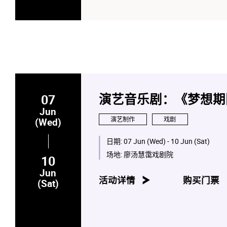
07
演艺音乐剧：《梦想期限tic
Jun
演艺制作
戏剧
(Wed)
日期:
07 Jun (Wed) - 10 Jun (Sat)
场地:
廖汤慧霭戏剧院
10
Jun
活动详情
购买门票
(Sat)