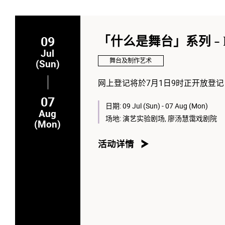
09
「什么是舞台」系列 - Kat
Jul
舞台及制作艺术
(Sun)
网上登记将於7月1日9时正开放登记
07
日期:
09 Jul (Sun) - 07 Aug (Mon)
Aug
场地:
演艺实验剧场, 廖汤慧霭戏剧院
(Mon)
活动详情