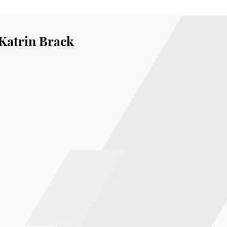
rin Brack