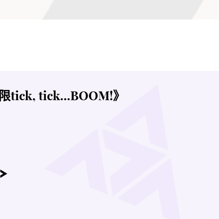
k, tick...BOOM!》