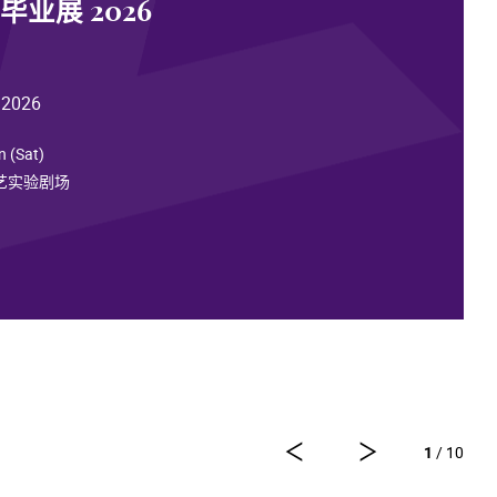
业展 2026
 2026
n (Sat)
演艺实验剧场
1
/ 10