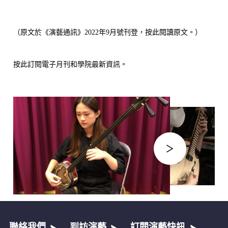
（原文於《演藝通訊》2022年9月號刊登，
按此
閱讀原文。）
按此
訂閱電子月刊和學院最新資訊。
聯絡我們
到訪演藝
訂閱演藝快訊