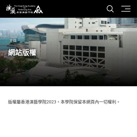
打開搜
香港演藝學院
主頁
網站版權
版權屬香港演藝學院2023。本學院保留本網頁內一切權利。