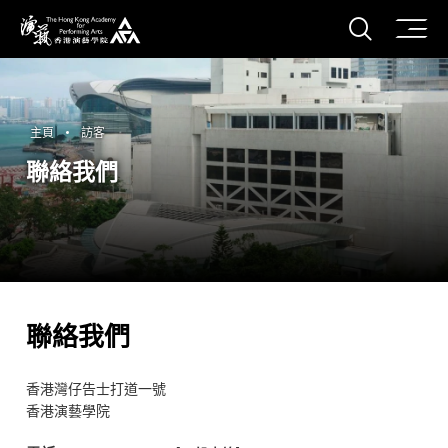
打開搜
香港演藝學院
主頁
訪客
聯絡我們
聯絡我們
香港灣仔告士打道一號
香港演藝學院