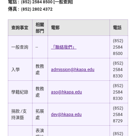
(852) 2584 8500 [一般查詢]
電話
:
(852) 2802 4372
傳真
:
相關
查詢事宜
電郵
電話
部門
(852)
一般查詢
--
「聯絡我們」
2584
8500
(852)
教務
入學
admission@hkapa.edu
2584
處
8330
(852)
教務
學籍紀錄
aso@hkapa.edu
2584
處
8330
(852)
捐款 /支
拓展
dev@hkapa.edu
2584
持演藝
處
8729
表演
(852)