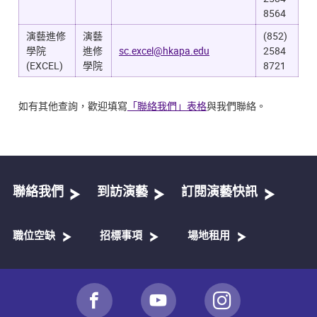
8564
演藝進修
演藝
(852)
學院
進修
sc.excel@hkapa.edu
2584
(EXCEL)
學院
8721
如有其他查詢，歡迎填寫
「聯絡我們」表格
與我們聯絡。
聯絡我們
到訪演藝
訂閱演藝快訊
職位空缺
招標事項
場地租用