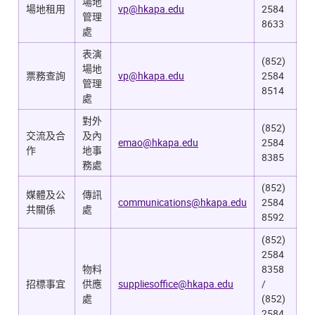
場地
場地租用
vp@hkapa.edu
2584
管理
8633
處
表演
(852)
場地
票務查詢
vp@hkapa.edu
2584
管理
8514
處
對外
(852)
交流及合
及內
emao@hkapa.edu
2584
作
地事
8385
務處
(852)
媒體及公
傳訊
communications@hkapa.edu
2584
共關係
處
8592
(852)
2584
物料
8358
招標事宜
供應
suppliesoffice@hkapa.edu
/
處
(852)
2584