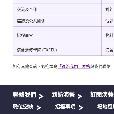
交流及合作
對外
媒體及公共關係
傳訊
招標事宜
物料
演藝進修學院 (EXCEL)
演藝
如有其他查詢，歡迎填寫
「聯絡我們」表格
與我們聯絡
聯絡我們
到訪演藝
訂閱演藝
職位空缺
招標事項
場地租