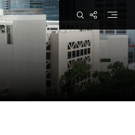
打
打開搜索
打開分享