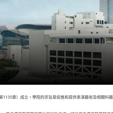
切換子選單”
第1135章）成立。學院的宗旨是促進和提供表演藝術及相關科