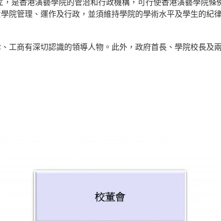
條成立，是香港演藝學院的管治和行政機構，可行使香港演藝學院
責學院管理、運作及行政，並須維持學院的學術水平及學生的紀
律、工商有深切認識的領導人物。此外，政府首長、學院校長及