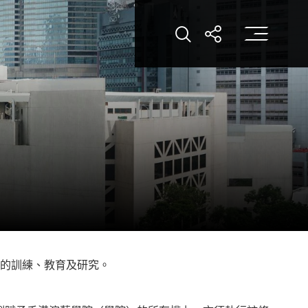
打
打開搜索
打開分享
藝的訓練、教育及研究。