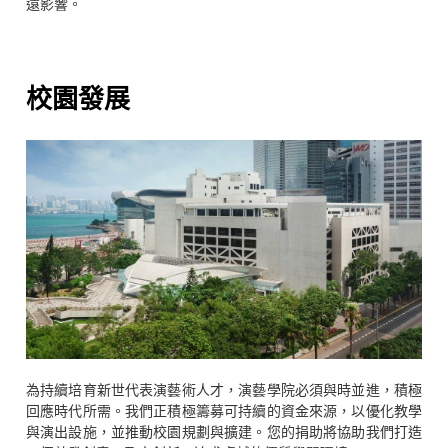
遠影響。
校園發展
為持續培育新世代表演藝術人才，演藝學院必須與時並進，積極
回應時代所需。我們正積極籌募可持續的資金來源，以優化教學
與演出設施，並推動校園規劃與擴建。您的捐助將協助我們打造