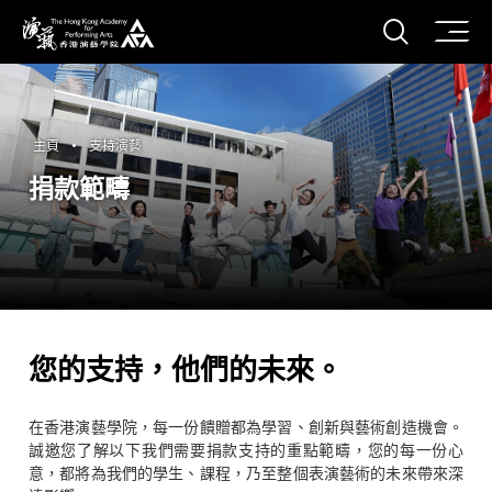
打開搜
香港演藝學院
主頁
支持演藝
捐款範疇
您的支持，他們的未來。
在香港演藝學院，每一份饋贈都為學習、創新與藝術創造機會。
誠邀您了解以下我們需要捐款支持的重點範疇，您的每一份心
意，都將為我們的學生、課程，乃至整個表演藝術的未來帶來深