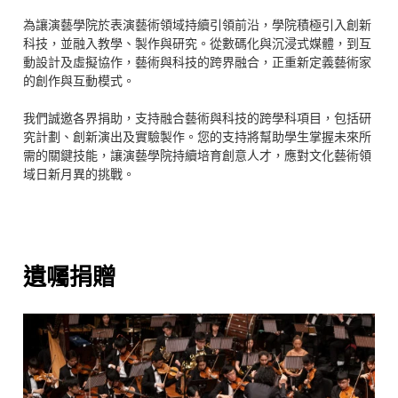
為讓演藝學院於表演藝術領域持續引領前沿，學院積極引入創新
科技，並融入教學、製作與研究。從數碼化與沉浸式媒體，到互
動設計及虛擬協作，藝術與科技的跨界融合，正重新定義藝術家
的創作與互動模式。
我們誠邀各界捐助，支持融合藝術與科技的跨學科項目，包括研
究計劃、創新演出及實驗製作。您的支持將幫助學生掌握未來所
需的關鍵技能，讓演藝學院持續培育創意人才，應對文化藝術領
域日新月異的挑戰。
遺囑捐贈