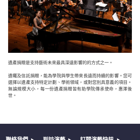
遺產捐贈是支持藝術未來最具深遠影響的的方式之一。
遺囑及信託捐贈，能為學院與學生帶來長遠而持續的影響。您可
選擇以遺產支持特定計劃、學術領域，或對您別具意義的項目。
無論規模大小，每一份遺產捐贈皆有助學院傳承使命，惠澤後
世。