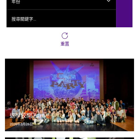
年份
搜尋關鍵字…
重置
返學校開 Party
2026年3月26日