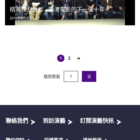
精英校友對談—香港電影的下一個十年？
2019年3月3日
1
2
(current)
跳到頁面
去
聯絡我們
到訪演藝
訂閱演藝快訊