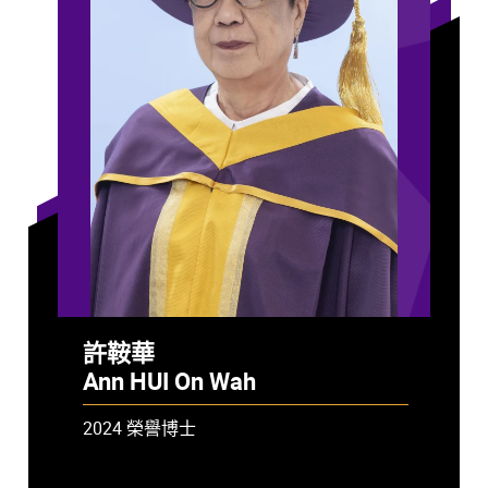
許鞍華
Ann HUI On Wah
2024 榮譽博士