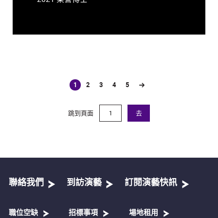
1
2
3
4
5
(current)
跳到頁面
去
聯絡我們
到訪演藝
訂閱演藝快訊
職位空缺
招標事項
場地租用