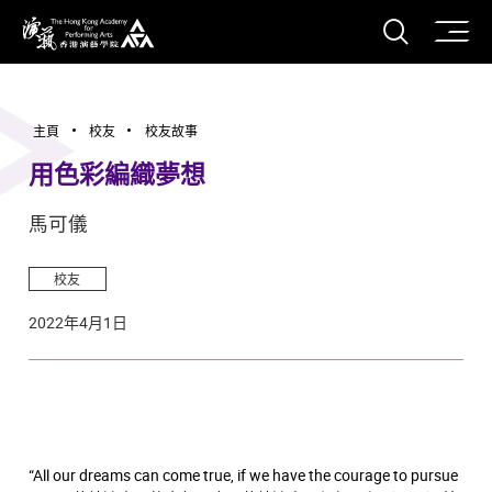
打開搜
香港演藝學院
主頁
校友
校友故事
用色彩編織夢想
馬可儀
校友
2022年4月1日
“All our dreams can come true, if we have the courage to pursue