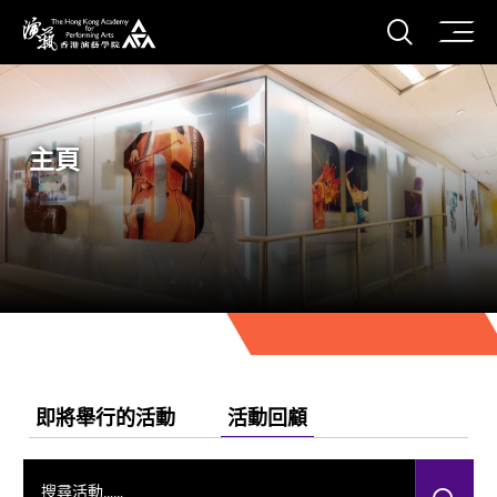
打開搜
香港演藝學院
主頁
即將舉行的活動
活動回顧
搜尋活動……