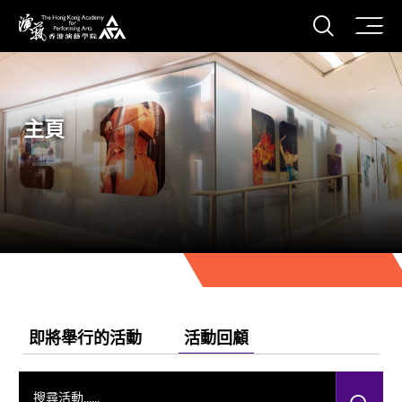
打開搜
香港演藝學院
主頁
即將舉行的活動
活動回顧
搜尋活動……