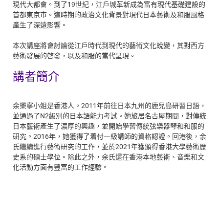
現代大都會。到了19世紀，江戶城革新成為富有現代基礎建設的
首都東京市。這時期的政治文化背景對現代日本藝術及和服風格
產生了深遠影響。
本次講座將會討論從江戶時代到現代的藝術文化蛻變，其對西方
藝術發展的啓發，以及和服的當代呈現。
講者簡介
余樂寧小姐是香港人。2011年前往日本九州的鹿兒島研習日語，
並通過了N2級別的日本語能力考試。她旅居名古屋期間，對傳統
日本藝術產生了濃厚的興趣，並開始學習傳統弦樂器琴和和服的
研究。2016年，她獲得了着付一級講師的資格認證。回港後，余
氏繼續進行藝術研究的工作，並於2021年獲頒得香港大學藝術歷
史系的碩士學位。除此之外，余氏還在香港本地藝術、音樂和文
化活動方面有豐富的工作經驗。