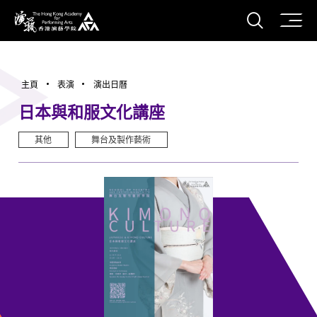
打開搜
香港演藝學院
主頁
表演
演出日曆
日本與和服文化講座
其他
舞台及製作藝術