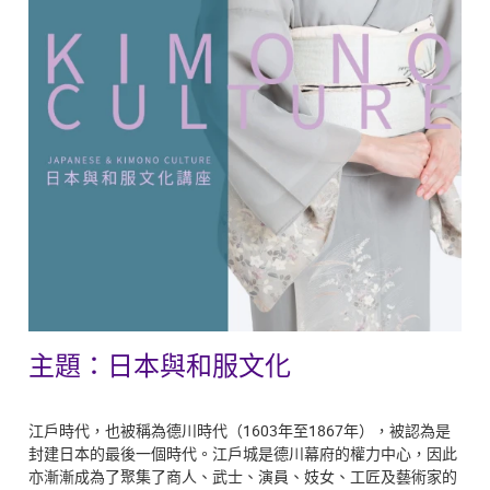
主題：日本與和服文化
江戶時代，也被稱為德川時代（1603年至1867年），被認為是
封建日本的最後一個時代。江戶城是德川幕府的權力中心，因此
亦漸漸成為了聚集了商人、武士、演員、妓女、工匠及藝術家的