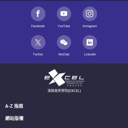
Facebook
YouTube
Instagram
Twitter
WeChat
LinkedIn
演藝進修學院(EXCEL)
A-Z 指南
網站版權