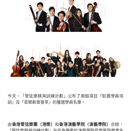
今天，「管弦樂精英訓練計劃」公布了兩個項目「駐團學員培
訓」及「音樂新晉薈萃」的獲選學員名單。
由
香港管弦樂團（港樂）
和
香港演藝學院（演藝學院）
合辦，
「管弦樂精英訓練計劃」旨在為優秀的演藝學院音樂學院畢業生