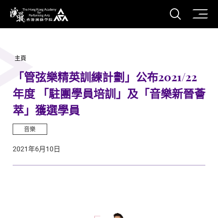
打開搜
香港演藝學院
主頁
「管弦樂精英訓練計劃」公布2021/22
年度 「駐團學員培訓」及「音樂新晉薈
萃」獲選學員
音樂
2021年6月10日