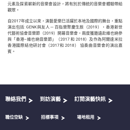
元素及探索嶄新的音樂會設計，將有別於傳統的音樂會體驗帶給
觀眾。
自2017年成立以來，演藝愛樂巳活躍於本地及國際的舞台，重點
演出包括: GENK與友人 ─ 百指樂聚慶生辰（2019），香港新世
代藝術協會音樂節（2019）開幕音樂會，兩度獲邀遠赴維也納參
與「香港–維也納音樂節」（2017 和 2018）及作為阿爾達米拉
香港國際結他研討會（2017和 2018） 協奏曲音樂會的演出嘉
賓。
聯絡我們
到訪演藝
訂閱演藝快訊
職位空缺
招標事項
場地租用