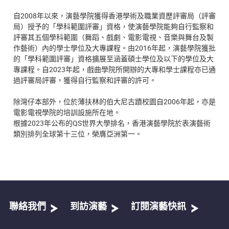
自2008年以來，演藝學院獲得香港學術及職業資歷評審局（評審
局）授予的「學科範圍評審」資格，使演藝學院能夠自行監察和
評審其五個學科範圍（舞蹈、戲劇、電影電視、音樂與舞台及製
作藝術）內的學士學位及大專課程。由2016年起，演藝學院獲批
的「學科範圍評審」資格擴展至涵蓋碩士學位及以下的學位及大
專課程。自2023年起，戲曲學院所開辦的大專和學士課程亦已通
過評審局評審，獲得自行監察和評審的許可。
除灣仔本部外，位於薄扶林的伯大尼古蹟校園自2006年起，亦是
電影電視學院的培訓設施所在地。
根據2023年公布的QS世界大學排名，香港演藝學院於表演藝術
類別排列全球第十三位，榮膺亞洲第一。
聯絡我們
到訪演藝
訂閱演藝快訊