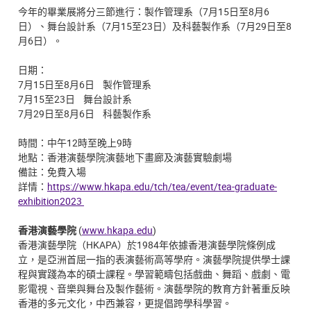
今年的畢業展將分三節進行：製作管理系（7月15日至8月6
日）、舞台設計系（7月15至23日）及科藝製作系（7月29日至8
月6日）。
日期：
7月15日至8月6日 製作管理系
7月15至23日 舞台設計系
7月29日至8月6日 科藝製作系
時間：中午12時至晚上9時
地點：香港演藝學院演藝地下畫廊及演藝實驗劇場
備註：免費入場
詳情：
https://www.hkapa.edu/tch/tea/event/tea-graduate-
exhibition2023
香港演藝學院
(
www.hkapa.edu
)
香港演藝學院（HKAPA）於1984年依據香港演藝學院條例成
立，是亞洲首屈一指的表演藝術高等學府。演藝學院提供學士課
程與實踐為本的碩士課程。學習範疇包括戲曲、舞蹈、戲劇、電
影電視、音樂與舞台及製作藝術。演藝學院的教育方針著重反映
香港的多元文化，中西兼容，更提倡跨學科學習。