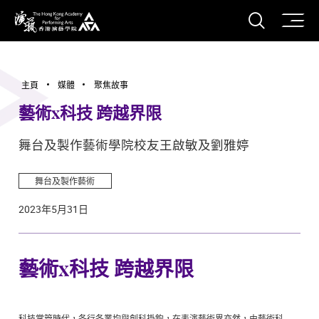
打開搜
香港演藝學院
主頁
媒體
聚焦故事
藝術x科技 跨越界限
舞台及製作藝術學院校友王啟敏及劉雅婷
舞台及製作藝術
2023年5月31日
藝術x科技 跨越界限
科技掌管時代，各行各業均與創科掛鉤，在表演藝術界亦然，由藝術科