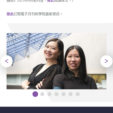
通訊》2023年6月號刊登，
按此
閱讀原文。）
按此
訂閱電子月刊和學院最新資訊。