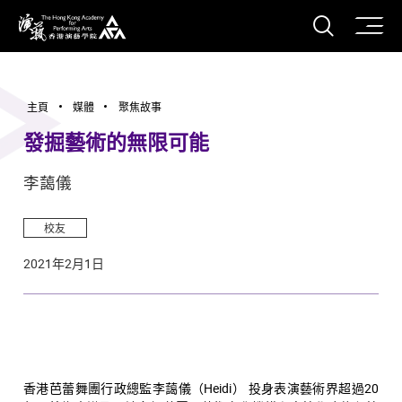
打開搜
香港演藝學院
主頁
媒體
聚焦故事
發掘藝術的無限可能
李藹儀
校友
2021年2月1日
香港芭蕾舞團行政總監李藹儀（Heidi） 投身表演藝術界超過20