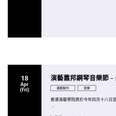
18
演藝蕭邦鋼琴音樂節 - 
Apr
演藝製作
音樂
(Fri)
香港演藝學院將於今年四月十八日
是次項目將會是全球首次將全部蕭