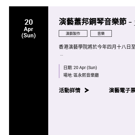
20
演藝蕭邦鋼琴音樂節 - 
Apr
演藝製作
音樂
(Sun)
香港演藝學院將於今年四月十八日
是次項目將會是全球首次將全部蕭
生及校友攜手演出。
日期:
20 Apr (Sun)
場地:
區永熙音樂廳
八場音樂會亦將於香港電台第四台
活動詳情
演藝電子