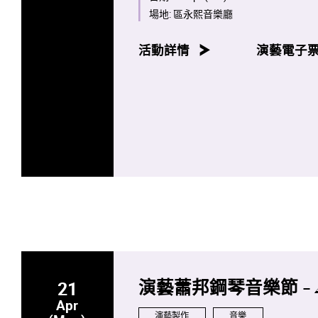
場地:
區永熙音樂廳
八場音樂會亦將於香港電台第四台
活動詳情
演藝電子
21
演藝蕭邦鋼琴音樂節 - 
Apr
演藝製作
音樂