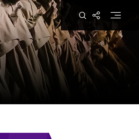
打
打開搜索
打開分享