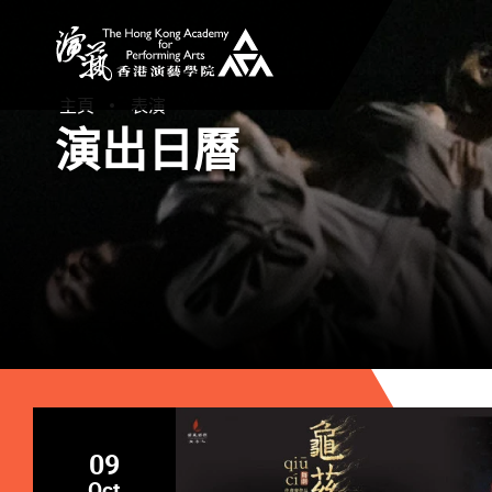
香港演藝學院
主頁
表演
演出日曆
09
Oct