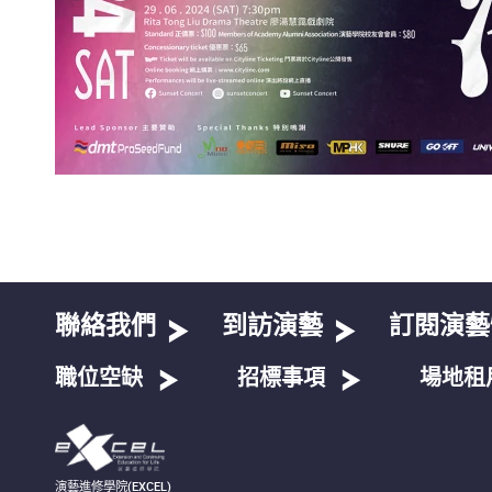
聯絡我們
到訪演藝
訂閱演藝
職位空缺
招標事項
場地租
演藝進修學院(EXCEL)