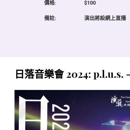
價格:
$100
備註:
演出將設網上直播
日落音樂會 2024: p.l.u.s. - P