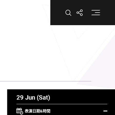
打
打開搜索
打開分享
29 Jun (Sat)
表演日期&時間