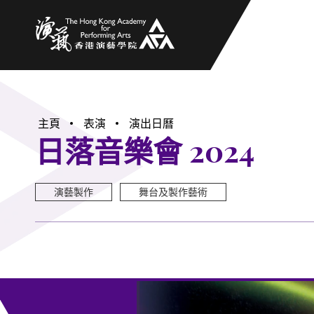
香港演藝學院
主頁
表演
演出日曆
日落音樂會 2024
演藝製作
舞台及製作藝術