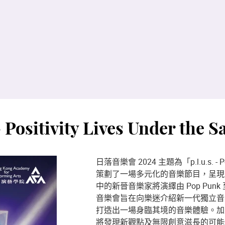
ositivity Lives Under the S
日落音樂會 2024 主題為「p.l.u.s. - P
策劃了一場多元化的音樂節目，呈現
中的新晉音樂家將演繹由 Pop Punk 至
音樂會旨在向樂迷介紹新一代獨立音
打造出一場身臨其境的音樂體驗。加
將發現新觀點及無限創意滋長的可能