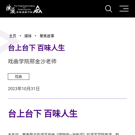
打开搜
香港演艺学院
主页
媒体
聚焦故事
台上台下 百味人生
戏曲学院邢金沙老师
戏曲
2023年10月31日
台上台下 百味人生
本年初，筹备数月的演艺戏曲《锣鼓响—海珠湾》於演艺学院首演，剧