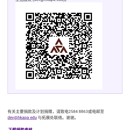
有关主要捐款及计划捐赠，请致电
2584 8863
或电邮至
dev@hkapa.edu
与拓展处联络。谢谢。
下载捐款表格