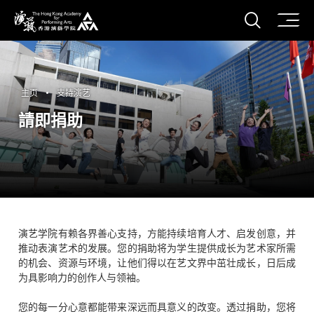
打开搜
香港演艺学院
主页
支持演艺
請即捐助
演艺学院有赖各界善心支持，方能持续培育人才、启发创意，并
推动表演艺术的发展。您的捐助将为学生提供成长为艺术家所需
的机会、资源与环境，让他们得以在艺文界中茁壮成长，日后成
为具影响力的创作人与领袖。
您的每一分心意都能带来深远而具意义的改变。透过捐助，您将