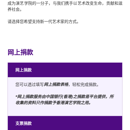
成为演艺学院的一分子，与我们携手以艺术改变生命，贡献和滋
养社会。
请选择您希望支持新一代艺术家的方式。
网上捐款
网上捐款
您可以透过填写
网上捐款表格
，轻松完成捐款。
*
网上捐款服务由中国银行
(
香港
)
之捐款易平台提供，所
收集的资料只作捐款予香港演艺学院之用。
支票捐款