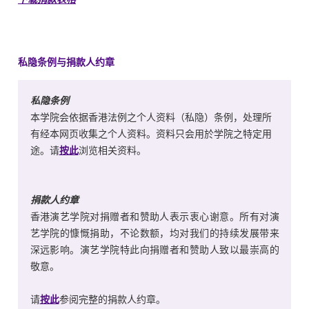
私隐条例与捐款人约章
私隐条例
本学院会依据香港法例之个人资料（私隐）条例，处理所
有经本网页收集之个人资料。资料只会用於学院之特定用
途。请
按此
浏览相关资料。
捐款人约章
香港演艺学院对捐赠者和赞助人表示衷心谢意。所有对演
艺学院的慷慨捐助，不论数额，均对我们的持续发展带来
深远影响。演艺学院特此向捐赠者和赞助人致以最崇高的
敬意。
请
按此
参阅完整的捐款人约章。